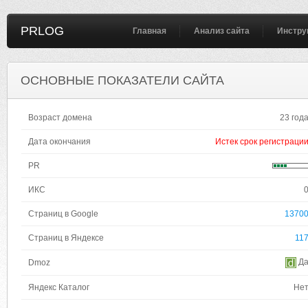
PRLOG
Главная
Анализ сайта
Инстру
ОСНОВНЫЕ ПОКАЗАТЕЛИ САЙТА
Возраст домена
23 год
Дата окончания
Истек срок регистраци
PR
ИКС
Страниц в Google
1370
Страниц в Яндексе
11
Д
Dmoz
Яндекс Каталог
Не