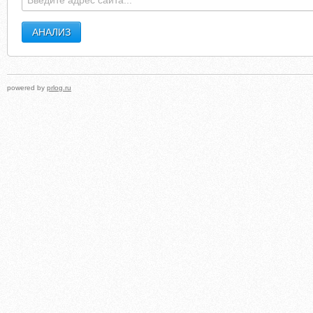
powered by
prlog.ru