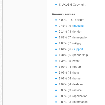
© UKLGIG Copyright
Анализ текста
4.02% ( 15 ) asylum
2.41% ( 9 )
meeting
2.14% ( 8 ) london
1.88% ( 7 ) immigration
1.88% ( 7 ) uklgig
1.61% ( 6 )
support
1.34% ( 5 ) partnership
1.34% ( 5 ) what
1.07% ( 4 ) group
1.07% ( 4 ) help
1.07% ( 4 ) home
1.07% ( 4 ) lesbian
0.80% ( 3 ) advice
0.80% ( 3 ) application
0.80% ( 3 ) information