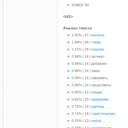
НОВОСТИ
<H3>
Анализ текста
1.93% ( 47 )
корзина
1.89% ( 46 )
товар
1.15% ( 28 )
покупке
0.98% ( 24 ) артикул
0.98% ( 24 ) добавлен
0.98% ( 24 ) заказ
0.98% ( 24 ) оформить
0.98% ( 24 ) продолжить
0.90% ( 22 )
скидка
0.82% ( 20 )
прикормка
0.78% ( 19 )
удилищ
0.74% ( 18 )
туристические
0.53% ( 13 )
набор