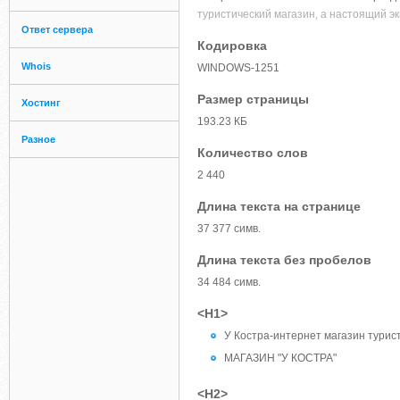
туристический магазин, а настоящий э
Ответ сервера
Кодировка
Whois
WINDOWS-1251
Размер страницы
Хостинг
193.23 КБ
Разное
Количество слов
2 440
Длина текста на странице
37 377 симв.
Длина текста без пробелов
34 484 симв.
<H1>
У Костра-интернет магазин турист
МАГАЗИН "У КОСТРА"
<H2>