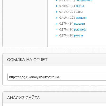
0.49% ( 12 )
снаряжения
0.45% ( 11 )
охоты
0.41% ( 10 ) traper
0.41% ( 10 )
магазин
0.37% ( 9 )
палатки
0.37% ( 9 )
рыбалка
0.37% ( 9 )
рюкзак
ССЫЛКА НА ОТЧЕТ
АНАЛИЗ САЙТА