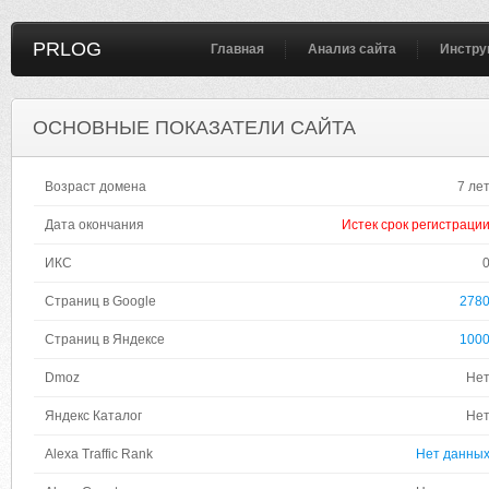
PRLOG
Главная
Анализ сайта
Инстру
ОСНОВНЫЕ ПОКАЗАТЕЛИ САЙТА
Возраст домена
7 ле
Дата окончания
Истек срок регистраци
ИКС
Страниц в Google
278
Страниц в Яндексе
100
Dmoz
Не
Яндекс Каталог
Не
Alexa Traffic Rank
Нет данны