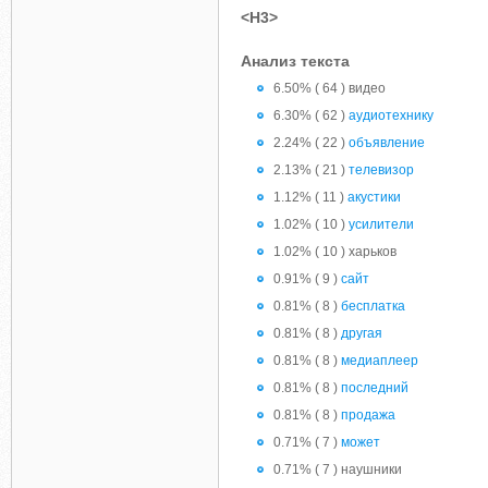
<H3>
Анализ текста
6.50% ( 64 ) видео
6.30% ( 62 )
аудиотехнику
2.24% ( 22 )
объявление
2.13% ( 21 )
телевизор
1.12% ( 11 )
акустики
1.02% ( 10 )
усилители
1.02% ( 10 ) харьков
0.91% ( 9 )
сайт
0.81% ( 8 )
бесплатка
0.81% ( 8 )
другая
0.81% ( 8 )
медиаплеер
0.81% ( 8 )
последний
0.81% ( 8 )
продажа
0.71% ( 7 )
может
0.71% ( 7 ) наушники