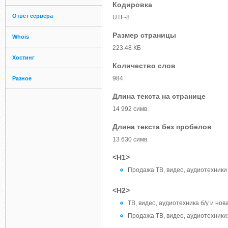
Кодировка
Ответ сервера
UTF-8
Размер страницы
Whois
223.48 КБ
Хостинг
Количество слов
984
Разное
Длина текста на странице
14 992 симв.
Длина текста без пробелов
13 630 симв.
<H1>
Продажа ТВ, видео, аудиотехники
<H2>
ТВ, видео, аудиотехника б/у и но
Продажа ТВ, видео, аудиотехники: