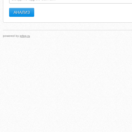
powered by
prlog.ru