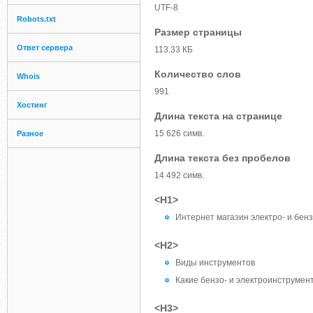
UTF-8
Robots.txt
Размер страницы
Ответ сервера
113.33 КБ
Количество слов
Whois
991
Хостинг
Длина текста на странице
15 626 симв.
Разное
Длина текста без пробелов
14 492 симв.
<H1>
Интернет магазин электро- и бен
<H2>
Виды инструментов
Какие бензо- и электроинструмен
<H3>