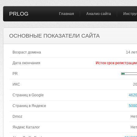
PRLOG
Главная
Анализ сайта
Инстру
ОСНОВНЫЕ ПОКАЗАТЕЛИ САЙТА
Возраст домена
14 ле
Дата окончания
Истек срок регистраци
PR
ИКС
2
Страниц в Google
462
Страниц в Яндексе
500
Dmoz
Не
Яндекс Каталог
Не