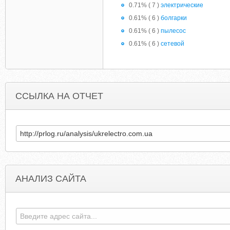
0.71% ( 7 )
электрические
0.61% ( 6 )
болгарки
0.61% ( 6 )
пылесос
0.61% ( 6 )
сетевой
ССЫЛКА НА ОТЧЕТ
АНАЛИЗ САЙТА
FCGERARDBUTLER.TUMBLR.COM
ARBITRAGEMARKETING.NET.YY