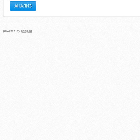
powered by
prlog.ru