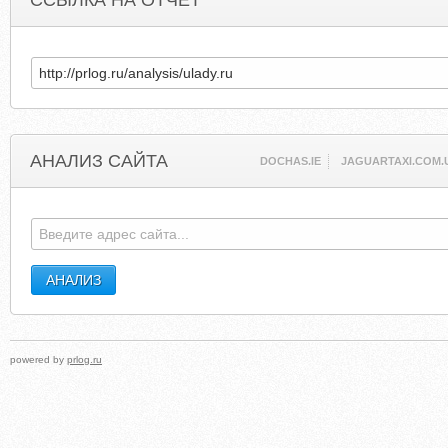
ССЫЛКА НА ОТЧЕТ
АНАЛИЗ САЙТА
DOCHAS.IE
JAGUARTAXI.COM.
powered by
prlog.ru