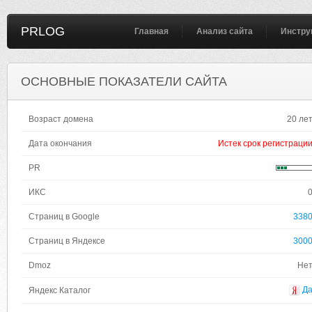
PRLOG
Главная
Анализ сайта
Инстру
ОСНОВНЫЕ ПОКАЗАТЕЛИ САЙТА
Возраст домена
20 ле
Дата окончания
Истек срок регистраци
PR
ИКС
Страниц в Google
338
Страниц в Яндексе
300
Dmoz
Не
Д
Яндекс Каталог