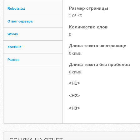
Размер страницы
Robots.txt
1.06 КБ
Ответ сервера
Количество слов
Whois
0
Длина текста на странице
Хостинг
0 симв.
Разное
Длина текста без пробелов
0 симв.
<H1>
<H2>
<H3>