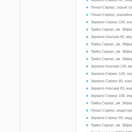
Зеркало Сириус 80, сер
Пенал Сириус, серый т
Пенал Сириус, альпийск
Зеркало Сириус 100, ал
Тумба Сириус, ум. Эйфо
Зеркало Альтаир 65, м
Тумба Сириус, ум. Эйфо
Тумба Сириус, ум. Эйфо
Тумба Сириус, ум. Эйфо
Зеркало Альтаир 130, 
Зеркало Сириус 100, се
Зеркало Сириус 80, аль
Зеркало Альтаир 65, и
Зеркало Сириус 100, и
Тумба Сириус, ум. Эйфо
Пенал Сириус, индустр
Зеркало Сириус 80, ин
Тумба Сириус, ум. Эйфо