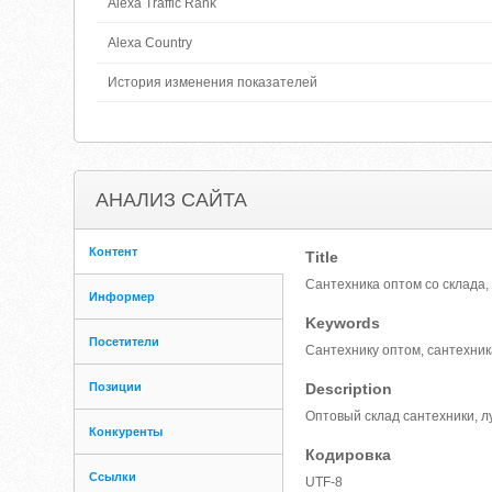
Alexa Traffic Rank
Alexa Country
История изменения показателей
АНАЛИЗ САЙТА
Контент
Title
Сантехника оптом со склада,
Информер
Keywords
Посетители
Сантехнику оптом, сантехник
Позиции
Description
Оптовый склад сантехники, л
Конкуренты
Кодировка
Ссылки
UTF-8