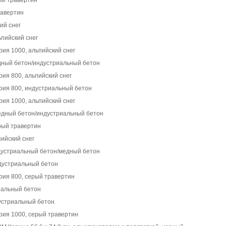
ый травертин
равертин
ий снег
ьпийский снег
рия 1000, альпийский снег
едный бетон/индустриальный бетон
рия 800, альпийский снег
рия 800, индустриальный бетон
рия 1000, альпийский снег
медный бетон/индустриальный бетон
рый травертин
пийский снег
ндустриальный бетон/медный бетон
ндустриальный бетон
рия 800, серый травертин
иальный бетон
дустриальный бетон
рия 1000, серый травертин