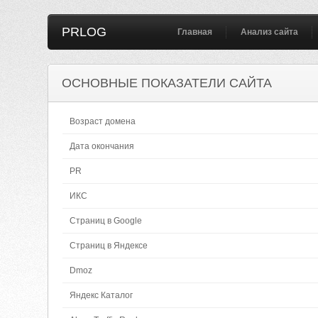
PRLOG
Главная
Анализ сайта
ОСНОВНЫЕ ПОКАЗАТЕЛИ САЙТА
Возраст домена
Дата окончания
PR
ИКС
Страниц в Google
Страниц в Яндексе
Dmoz
Яндекс Каталог