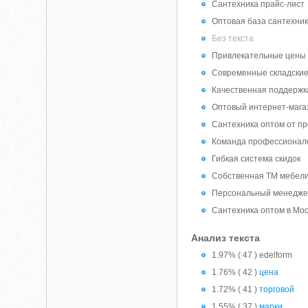
Сантехника прайс-лист
Оптовая база сантехни
Без текста
Привлекательные цены 
Современные складские
Качественная поддержк
Оптовый интернет-мага
Сантехника оптом от п
Команда профессионал
Гибкая система скидок
Собственная ТМ мебели
Персональный менедж
Сантехника оптом в Мо
Анализ текста
1.97% ( 47 ) edelform
1.76% ( 42 )
цена
1.72% ( 41 )
торговой
1.55% ( 37 )
марки