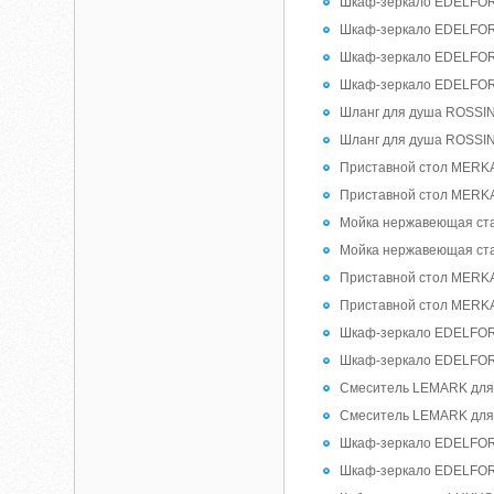
Шкаф-зеркало EDELFORM 
Шкаф-зеркало EDELFORM 
Шкаф-зеркало EDELFORM 
Шкаф-зеркало EDELFORM 
Шланг для душа ROSSINK
Шланг для душа ROSSINK
Приставной стол MERKAN
Приставной стол MERKAN
Мойка нержавеющая ста
Мойка нержавеющая ста
Приставной стол MERKA
Приставной стол MERKA
Шкаф-зеркало EDELFORM Г
Шкаф-зеркало EDELFORM Г
Смеситель LEMARK для 
Смеситель LEMARK для 
Шкаф-зеркало EDELFORM 
Шкаф-зеркало EDELFORM 