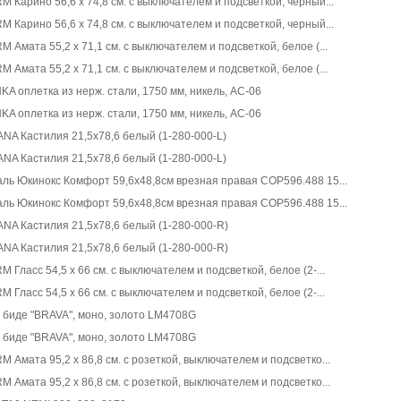
Карино 56,6 x 74,8 см. с выключателем и подсветкой, черный...
Карино 56,6 x 74,8 см. с выключателем и подсветкой, черный...
Амата 55,2 x 71,1 см. с выключателем и подсветкой, белое (...
Амата 55,2 x 71,1 см. с выключателем и подсветкой, белое (...
A оплетка из нерж. стали, 1750 мм, никель, AC-06
A оплетка из нерж. стали, 1750 мм, никель, AC-06
A Кастилия 21,5x78,6 белый (1-280-000-L)
A Кастилия 21,5x78,6 белый (1-280-000-L)
ль Юкинокс Комфорт 59,6x48,8см врезная правая COP596.488 15...
ль Юкинокс Комфорт 59,6x48,8см врезная правая COP596.488 15...
NA Кастилия 21,5x78,6 белый (1-280-000-R)
NA Кастилия 21,5x78,6 белый (1-280-000-R)
ласс 54,5 x 66 см. с выключателем и подсветкой, белое (2-...
ласс 54,5 x 66 см. с выключателем и подсветкой, белое (2-...
биде "BRAVA", моно, золото LM4708G
биде "BRAVA", моно, золото LM4708G
Амата 95,2 x 86,8 см. с розеткой, выключателем и подсветко...
Амата 95,2 x 86,8 см. с розеткой, выключателем и подсветко...