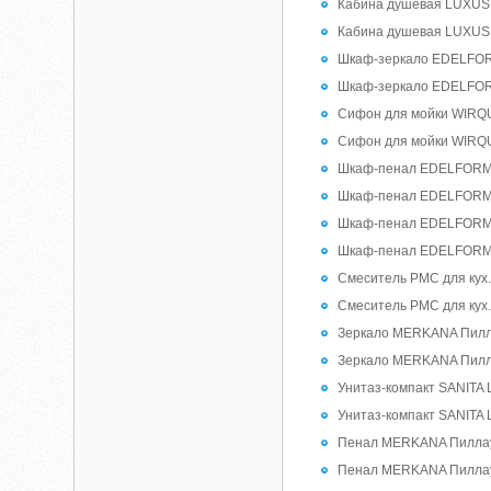
Кабина душевая LUXUS
Кабина душевая LUXUS
Шкаф-зеркало EDELFORM 
Шкаф-зеркало EDELFORM 
Сифон для мойки WIRQUI
Сифон для мойки WIRQUI
Шкаф-пенал EDELFORM Лу
Шкаф-пенал EDELFORM Лу
Шкаф-пенал EDELFORM Ун
Шкаф-пенал EDELFORM Ун
Смеситель РМС для кух
Смеситель РМС для кух
Зеркало MERKANA Пиллау
Зеркало MERKANA Пиллау
Унитаз-компакт SANITA
Унитаз-компакт SANITA
Пенал MERKANA Пиллау 
Пенал MERKANA Пиллау 