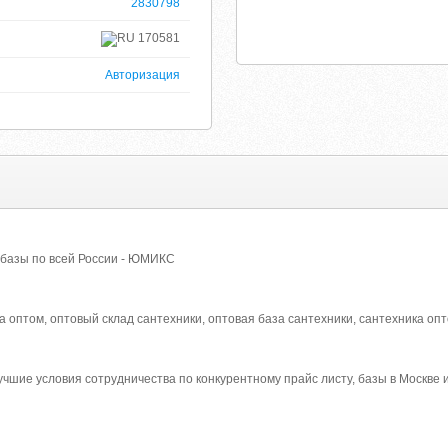
2830798
170581
Авторизация
 базы по всей России - ЮМИКС
а оптом, оптовый склад сантехники, оптовая база сантехники, сантехника оп
учшие условия сотрудничества по конкурентному прайс листу, базы в Москве 