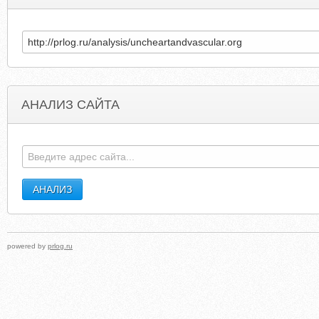
АНАЛИЗ САЙТА
HERITAGEOWNERSCLUB.COM
CALGARYECONOMICDEVELOPMEN
powered by
prlog.ru