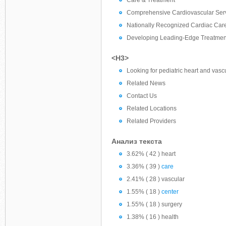
Care & Treatment
Comprehensive Cardiovascular Ser
Nationally Recognized Cardiac Car
Developing Leading-Edge Treatmen
<H3>
Looking for pediatric heart and vasc
Related News
Contact Us
Related Locations
Related Providers
Анализ текста
3.62% ( 42 ) heart
3.36% ( 39 )
care
2.41% ( 28 ) vascular
1.55% ( 18 )
center
1.55% ( 18 ) surgery
1.38% ( 16 ) health