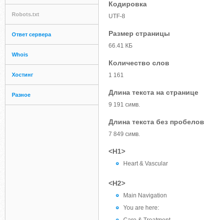
Кодировка
Robots.txt
UTF-8
Размер страницы
Ответ сервера
66.41 КБ
Whois
Количество слов
Хостинг
1 161
Длина текста на странице
Разное
9 191 симв.
Длина текста без пробелов
7 849 симв.
<H1>
Heart & Vascular
<H2>
Main Navigation
You are here: