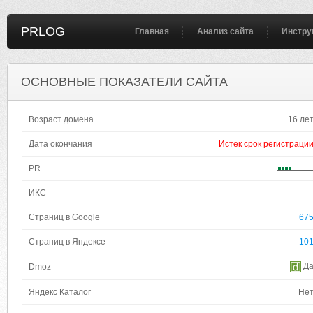
PRLOG
Главная
Анализ сайта
Инстру
ОСНОВНЫЕ ПОКАЗАТЕЛИ САЙТА
Возраст домена
16 ле
Дата окончания
Истек срок регистраци
PR
ИКС
Страниц в Google
67
Страниц в Яндексе
10
Д
Dmoz
Яндекс Каталог
Не