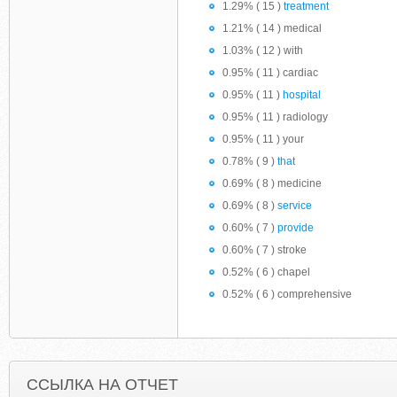
1.29% ( 15 )
treatment
1.21% ( 14 ) medical
1.03% ( 12 ) with
0.95% ( 11 ) cardiac
0.95% ( 11 )
hospital
0.95% ( 11 ) radiology
0.95% ( 11 ) your
0.78% ( 9 )
that
0.69% ( 8 ) medicine
0.69% ( 8 )
service
0.60% ( 7 )
provide
0.60% ( 7 ) stroke
0.52% ( 6 ) chapel
0.52% ( 6 ) comprehensive
ССЫЛКА НА ОТЧЕТ