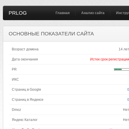
PRLOG
Главная
Анализ сайта
Инстру
ОСНОВНЫЕ ПОКАЗАТЕЛИ САЙТА
Возраст домена
14 ле
Дата окончания
Истек срок регистраци
PR
ИКС
Страниц в Google
Страниц в Яндексе
Dmoz
Не
Яндекс Каталог
Не