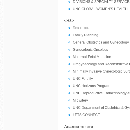
DIVISIONS & SPECIALTY SERVICE
UNC GLOBAL WOMEN’S HEALTH
<H3>
Без текста
Family Planning
General Obstetrics and Gynecology
Gynecologic Oncology
Maternal-Fetal Medicine
Urogynecology and Reconstructive 
Minimally Invasive Gynecologic Sur
UNC Fertility
UNC Horizons Program
UNC Reproductive Endocrinology and 
Midwifery
UNC Department of Obstetrics & Gy
LETS CONNECT
Анализ текста