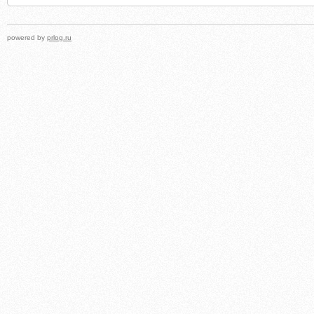
powered by
prlog.ru