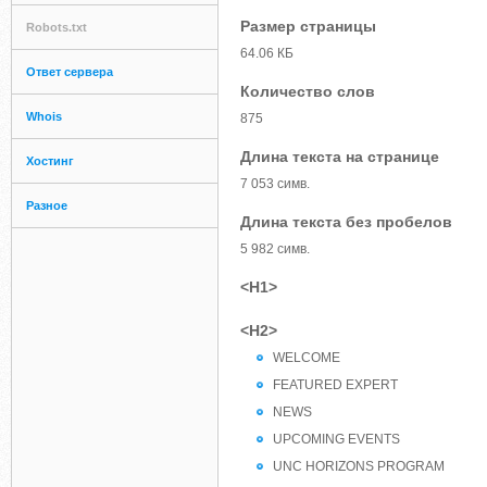
Размер страницы
Robots.txt
64.06 КБ
Ответ сервера
Количество слов
Whois
875
Длина текста на странице
Хостинг
7 053 симв.
Разное
Длина текста без пробелов
5 982 симв.
<H1>
<H2>
WELCOME
FEATURED EXPERT
NEWS
UPCOMING EVENTS
UNC HORIZONS PROGRAM