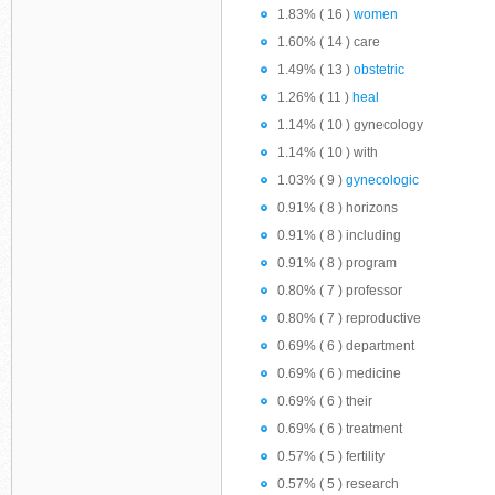
1.83% ( 16 )
women
1.60% ( 14 ) care
1.49% ( 13 )
obstetric
1.26% ( 11 )
heal
1.14% ( 10 ) gynecology
1.14% ( 10 ) with
1.03% ( 9 )
gynecologic
0.91% ( 8 ) horizons
0.91% ( 8 ) including
0.91% ( 8 ) program
0.80% ( 7 ) professor
0.80% ( 7 ) reproductive
0.69% ( 6 ) department
0.69% ( 6 ) medicine
0.69% ( 6 ) their
0.69% ( 6 ) treatment
0.57% ( 5 ) fertility
0.57% ( 5 ) research