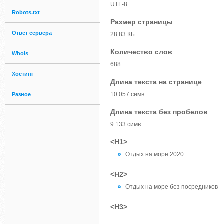
UTF-8
Robots.txt
Размер страницы
Ответ сервера
28.83 КБ
Количество слов
Whois
688
Хостинг
Длина текста на странице
10 057 симв.
Разное
Длина текста без пробелов
9 133 симв.
<H1>
Отдых на море 2020
<H2>
Отдых на море без посредников
<H3>