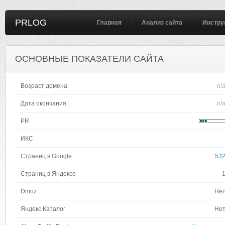
PRLOG
Главная
Анализ сайта
Инстру
ОСНОВНЫЕ ПОКАЗАТЕЛИ САЙТА
Возраст домена
n/
Дата окончания
n/
PR
ИКС
Страниц в Google
53
Страниц в Яндексе
Dmoz
Не
Яндекс Каталог
Не