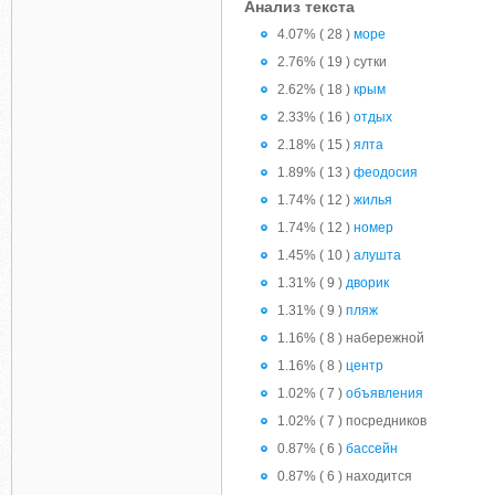
Анализ текста
4.07% ( 28 )
море
2.76% ( 19 ) сутки
2.62% ( 18 )
крым
2.33% ( 16 )
отдых
2.18% ( 15 )
ялта
1.89% ( 13 )
феодосия
1.74% ( 12 )
жилья
1.74% ( 12 )
номер
1.45% ( 10 )
алушта
1.31% ( 9 )
дворик
1.31% ( 9 )
пляж
1.16% ( 8 ) набережной
1.16% ( 8 )
центр
1.02% ( 7 )
объявления
1.02% ( 7 ) посредников
0.87% ( 6 )
бассейн
0.87% ( 6 ) находится