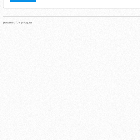
powered by
prlog.ru