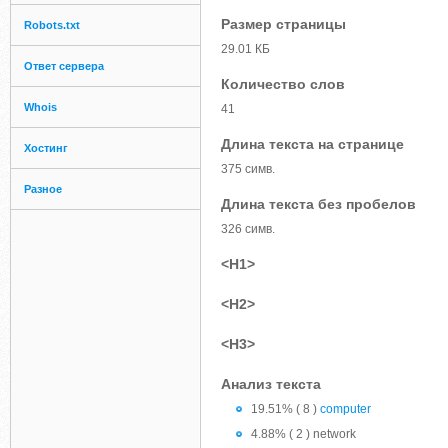
Размер страницы
Robots.txt
29.01 КБ
Ответ сервера
Количество слов
Whois
41
Длина текста на странице
Хостинг
375 симв.
Разное
Длина текста без пробелов
326 симв.
<H1>
<H2>
<H3>
Анализ текста
19.51% ( 8 )
computer
4.88% ( 2 ) network