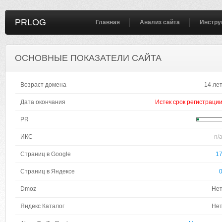
PRLOG
Главная
Анализ сайта
Инстру
ОСНОВНЫЕ ПОКАЗАТЕЛИ САЙТА
Возраст домена
14 ле
Дата окончания
Истек срок регистраци
PR
ИКС
n/
Страниц в Google
1
Страниц в Яндексе
Dmoz
Не
Яндекс Каталог
Не