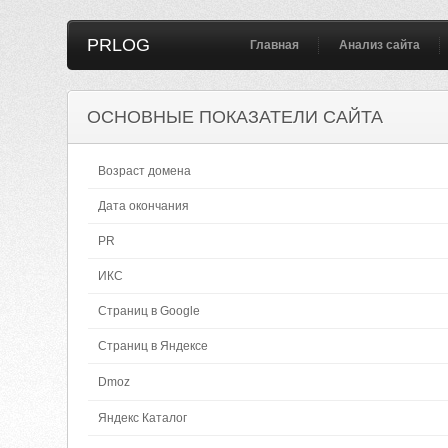
PRLOG
Главная
Анализ сайта
ОСНОВНЫЕ ПОКАЗАТЕЛИ САЙТА
Возраст домена
Дата окончания
PR
ИКС
Страниц в Google
Страниц в Яндексе
Dmoz
Яндекс Каталог