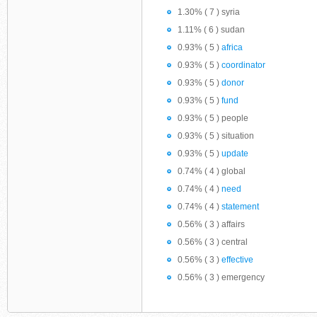
1.30% ( 7 ) syria
1.11% ( 6 ) sudan
0.93% ( 5 )
africa
0.93% ( 5 )
coordinator
0.93% ( 5 )
donor
0.93% ( 5 )
fund
0.93% ( 5 ) people
0.93% ( 5 ) situation
0.93% ( 5 )
update
0.74% ( 4 ) global
0.74% ( 4 )
need
0.74% ( 4 )
statement
0.56% ( 3 ) affairs
0.56% ( 3 ) central
0.56% ( 3 )
effective
0.56% ( 3 ) emergency