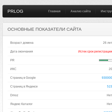
PRLOG
Главная
Анализ сайта
Инстру
ОСНОВНЫЕ ПОКАЗАТЕЛИ САЙТА
Возраст домена
26 ле
Дата окончания
Истек срок регистраци
PR
ИКС
2
Страниц в Google
93000
Страниц в Яндексе
51
Dmoz
Не
Яндекс Каталог
Не