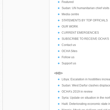
Featured
Sudan: UN humanitarian chief visit
Media centre
STATEMENTS BY TOP OFFICIALS
OUR WORK
CURRENT EMERGENCIES
SUBSCRIBE TO RECEIVE OCHA'S
Contact us
OCHA Sites
Follow us
Support us
<H3>
Libya: Escalation in hostilities inc
Sudan: West Darfur clashes displac
OCHA's 2019 in review
Syria: Update on situation in the nor
Haiti: Deteriorating economic state 