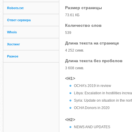
Размер страницы
Robots.txt
73.61 КБ
Ответ сервера
Количество слов
Whois
539
Длина текста на странице
Хостинг
4 252 симв.
Разное
Длина текста без пробелов
3 608 симв.
<H1>
OCHA's 2019 in review
Libya: Escalation in hostilities inc
Syria: Update on situation in the nor
OCHA Donors in 2020
<H2>
NEWS AND UPDATES