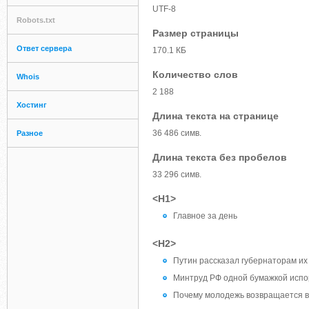
UTF-8
Robots.txt
Размер страницы
Ответ сервера
170.1 КБ
Количество слов
Whois
2 188
Хостинг
Длина текста на странице
36 486 симв.
Разное
Длина текста без пробелов
33 296 симв.
<H1>
Главное за день
<H2>
Путин рассказал губернаторам их
Минтруд РФ одной бумажкой испо
Почему молодежь возвращается в