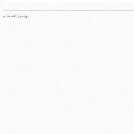
powered by
prlog.ru