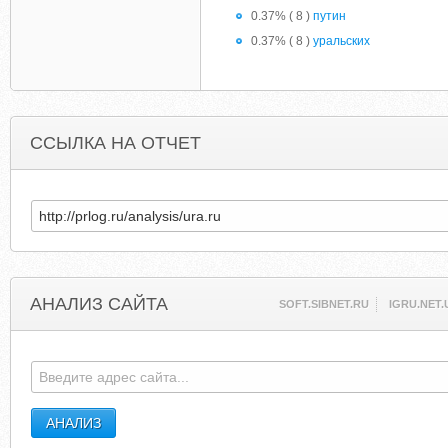
0.37% ( 8 )
путин
0.37% ( 8 )
уральских
ССЫЛКА НА ОТЧЕТ
АНАЛИЗ САЙТА
SOFT.SIBNET.RU
IGRU.NET.