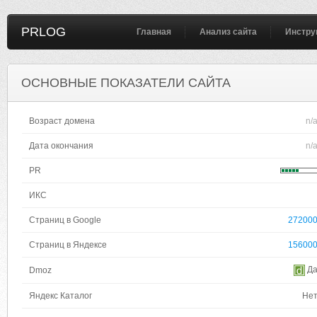
PRLOG
Главная
Анализ сайта
Инстру
ОСНОВНЫЕ ПОКАЗАТЕЛИ САЙТА
Возраст домена
n/
Дата окончания
n/
PR
ИКС
Страниц в Google
27200
Страниц в Яндексе
15600
Д
Dmoz
Яндекс Каталог
Не