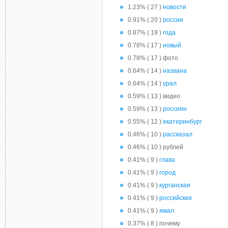
1.23% ( 27 )
новости
0.91% ( 20 )
россии
0.87% ( 19 )
года
0.78% ( 17 )
новый
0.78% ( 17 ) фото
0.64% ( 14 )
названа
0.64% ( 14 )
урал
0.59% ( 13 ) видео
0.59% ( 13 )
россиян
0.55% ( 12 )
екатеринбург
0.46% ( 10 )
рассказал
0.46% ( 10 ) рублей
0.41% ( 9 )
глава
0.41% ( 9 )
город
0.41% ( 9 )
курганская
0.41% ( 9 )
российских
0.41% ( 9 )
ямал
0.37% ( 8 ) почему