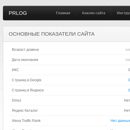
PRLOG
Главная
Анализ сайта
Инстру
ОСНОВНЫЕ ПОКАЗАТЕЛИ САЙТА
Возраст домена
n/
Дата окончания
n/
ИКС
Страниц в Google
Страниц в Яндексе
Dmoz
Не
Яндекс Каталог
Не
Alexa Traffic Rank
Нет данны