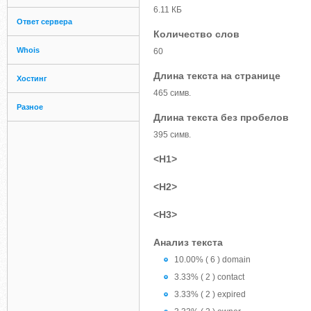
6.11 КБ
Ответ сервера
Количество слов
Whois
60
Длина текста на странице
Хостинг
465 симв.
Разное
Длина текста без пробелов
395 симв.
<H1>
<H2>
<H3>
Анализ текста
10.00% ( 6 ) domain
3.33% ( 2 ) contact
3.33% ( 2 ) expired