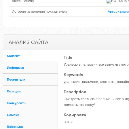
10919
Alexa Country
История изменения показателей
Авторизаци
АНАЛИЗ САЙТА
Контент
Title
Уральские пельмени все выпуски смотр
Информер
Keywords
Посетители
уральские, пельмени, смотреть, онлайн
Позиции
Description
Смотреть Уральские пельмени все вып
Конкуренты
моменты телешоу!
Кодировка
Ссылки
UTF-8
Robots.txt