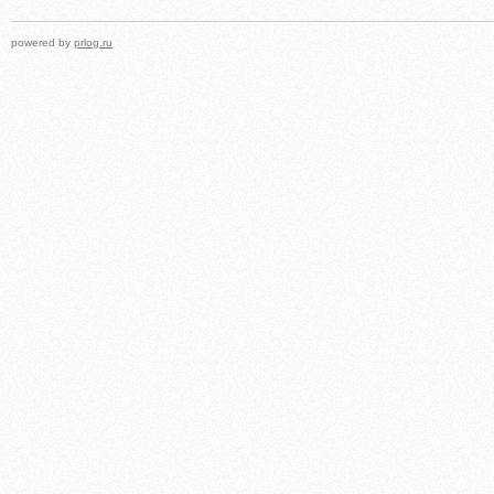
powered by
prlog.ru