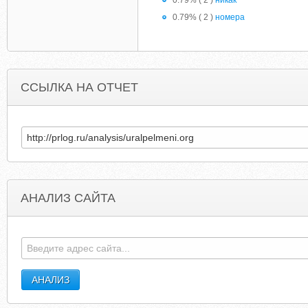
0.79% ( 2 )
никак
0.79% ( 2 )
номера
ССЫЛКА НА ОТЧЕТ
АНАЛИЗ САЙТА
ALEXANIUS-BLOG.BLOGSPOT.COM
TAMARAJEWELRY.WORDPRES