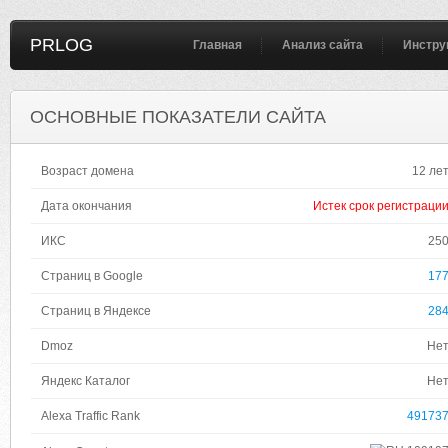
PRLOG
Главная
Анализ сайта
Инстру
ОСНОВНЫЕ ПОКАЗАТЕЛИ САЙТА
Возраст домена
12 ле
Дата окончания
Истек срок регистраци
ИКС
25
Страниц в Google
17
Страниц в Яндексе
28
Dmoz
Не
Яндекс Каталог
Не
Alexa Traffic Rank
49173