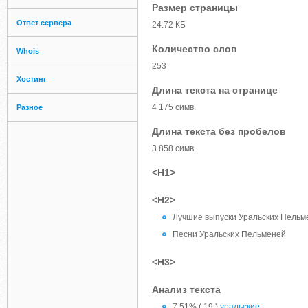
Размер страницы
Ответ сервера
24.72 КБ
Количество слов
Whois
253
Хостинг
Длина текста на странице
4 175 симв.
Разное
Длина текста без пробелов
3 858 симв.
<H1>
<H2>
Лучшие выпуски Уральских Пельм
Песни Уральских Пельменей
<H3>
Анализ текста
7.51% ( 19 )
уральские