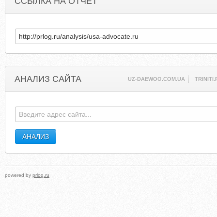
ССЫЛКА НА ОТЧЕТ
АНАЛИЗ САЙТА
UZ-DAEWOO.COM.UA
TRINITI
powered by
prlog.ru