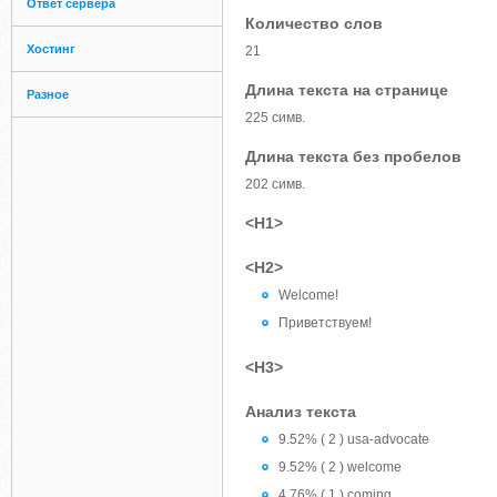
Ответ сервера
Количество слов
Хостинг
21
Длина текста на странице
Разное
225 симв.
Длина текста без пробелов
202 симв.
<H1>
<H2>
Welcome!
Приветствуем!
<H3>
Анализ текста
9.52% ( 2 ) usa-advocate
9.52% ( 2 ) welcome
4.76% ( 1 ) coming