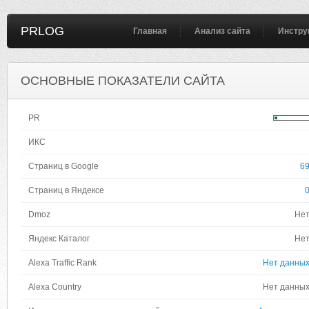
PRLOG
Главная
Анализ сайта
Инстру
ОСНОВНЫЕ ПОКАЗАТЕЛИ САЙТА
PR
ИКС
Страниц в Google
6
Страниц в Яндексе
Dmoz
Не
Яндекс Каталог
Не
Alexa Traffic Rank
Нет данны
Alexa Country
Нет данны