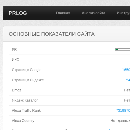
PRLOG
Главная
Анализ сайта
Инстру
ОСНОВНЫЕ ПОКАЗАТЕЛИ САЙТА
PR
ИКС
Страниц в Google
165
Страниц в Яндексе
5
Dmoz
Не
Яндекс Каталог
Не
Alexa Traffic Rank
731987
Alexa Country
Нет данны