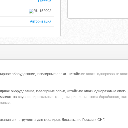
1756695
152008
Авторизация
ирное оборудование, ювелирные опоки - китайс
кие опоки, одноразовые опоки
рное оборудование, ювелирные опоки, китайские опоки,одноразовые опоки, о
иллиантов, круг
и полировальные, крацовки, ригеля, галтовка барабанная, галт
ирные.
вания и инструменты для ювелиров. Доставка по России и СНГ.