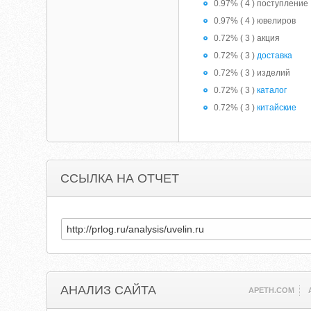
0.97% ( 4 ) поступление
0.97% ( 4 ) ювелиров
0.72% ( 3 ) акция
0.72% ( 3 )
доставка
0.72% ( 3 ) изделий
0.72% ( 3 )
каталог
0.72% ( 3 )
китайские
ССЫЛКА НА ОТЧЕТ
АНАЛИЗ САЙТА
APETH.COM