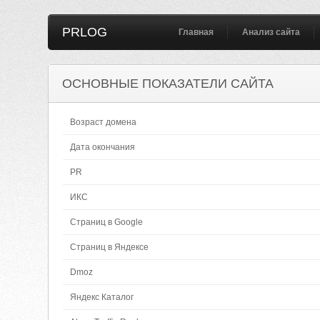
PRLOG
Главная
Анализ сайта
ОСНОВНЫЕ ПОКАЗАТЕЛИ САЙТА
Возраст домена
Дата окончания
PR
ИКС
Страниц в Google
Страниц в Яндексе
Dmoz
Яндекс Каталог