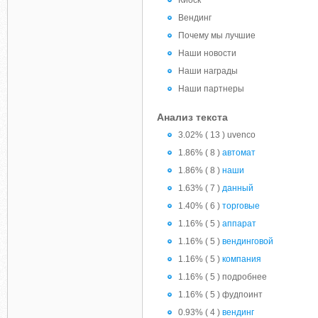
Киоск
Вендинг
Почему мы лучшие
Наши новости
Наши награды
Наши партнеры
Анализ текста
3.02% ( 13 ) uvenco
1.86% ( 8 )
автомат
1.86% ( 8 )
наши
1.63% ( 7 )
данный
1.40% ( 6 )
торговые
1.16% ( 5 )
аппарат
1.16% ( 5 )
вендинговой
1.16% ( 5 )
компания
1.16% ( 5 ) подробнее
1.16% ( 5 ) фудпоинт
0.93% ( 4 )
вендинг