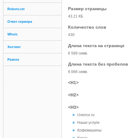
Размер страницы
Robots.txt
43.21 КБ
Ответ сервера
Количество слов
Whois
430
Длина текста на странице
Хостинг
6 589 симв.
Разное
Длина текста без пробелов
6 066 симв.
<H1>
<H2>
<H3>
Uvenco ru
Наши услуги
Кофемашины