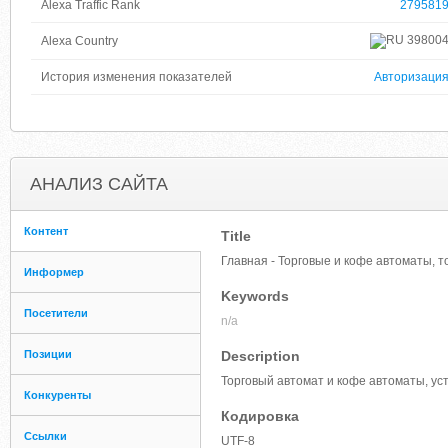
Alexa Traffic Rank
279581
39800
Alexa Country
История изменения показателей
Авторизаци
АНАЛИЗ САЙТА
Контент
Title
Главная - Торговые и кофе автоматы, 
Информер
Keywords
Посетители
n/a
Позиции
Description
Торговый автомат и кофе автоматы, ус
Конкуренты
Кодировка
Ссылки
UTF-8