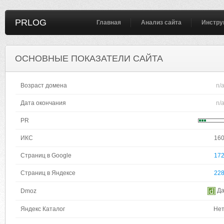
PRLOG
Главная
Анализ сайта
Инстру
ОСНОВНЫЕ ПОКАЗАТЕЛИ САЙТА
Возраст домена
n/
Дата окончания
n/
PR
ИКС
16
Страниц в Google
17
Страниц в Яндексе
22
Д
Dmoz
Яндекс Каталог
Не