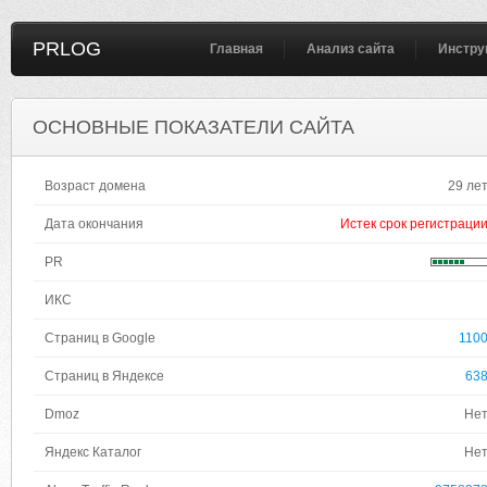
PRLOG
Главная
Анализ сайта
Инстру
ОСНОВНЫЕ ПОКАЗАТЕЛИ САЙТА
Возраст домена
29 ле
Дата окончания
Истек срок регистраци
PR
ИКС
Страниц в Google
110
Страниц в Яндексе
63
Dmoz
Не
Яндекс Каталог
Не