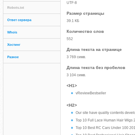
UTF-8
Robots.txt
Размер страницы
Ответ сервера
39.1 КБ
Количество слов
Whois
552
Хостинг
Длина текста на странице
3 769 симв.
Разное
Длина текста без пробелов
3 104 симв.
<H1>
vReviewBestseller
<H2>
Our site have quality contents devel
Top 10 Full Lace Human Hair Wigs
Top 10 Best RC Cars Under 100 20