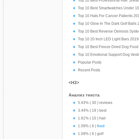
Top 10 Best Professional Hair She
Top 10 Best Smartwatches Under 1
Top 10 Hats For Cancer Patients 2
Top 10 Glow In The Dark Golf Balls
Top 10 Best Reverse Osmosis Syst
Top 10 20 Inch LED Light Bars 201
Top 10 Best Freeze Dried Dog Foo
Top 10 Emotional Support Dog Vest
Popular Posts
Recent Posts
<H3>
Анализ текста
5.43% ( 30 ) reviews
3.44% ( 19 ) best
1.81% ( 10 ) hair
1.09% ( 6 )
food
1.09% ( 6 ) golf