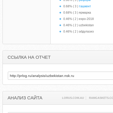
0.68% ( 3 )
реформ
0.68% ( 3 )
ташкент
0.68% ( 3 ) ярмарка
0.46% ( 2 ) expo-2018
0.46% ( 2 ) uzbekistan
0.46% ( 2 ) абдулазиз
ССЫЛКА НА ОТЧЕТ
АНАЛИЗ САЙТА
LORUS.COM.AU
RAMGASKETS.C