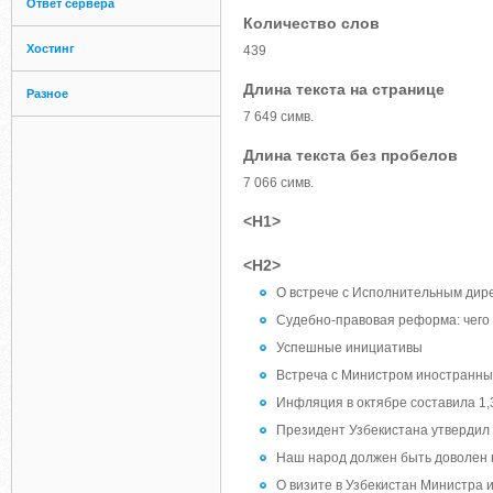
Ответ сервера
Количество слов
Хостинг
439
Длина текста на странице
Разное
7 649 симв.
Длина текста без пробелов
7 066 симв.
<H1>
<H2>
О встрече с Исполнительным ди
Судебно-правовая реформа: чего
Успешные инициативы
Встреча с Министром иностранны
Инфляция в октябре составила 1
Президент Узбекистана утвердил 
Наш народ должен быть доволен 
О визите в Узбекистан Министра 