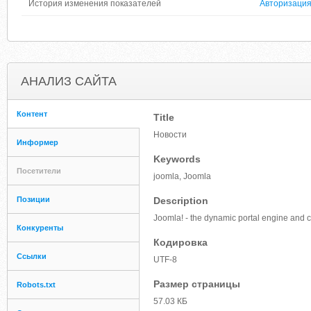
История изменения показателей
Авторизаци
АНАЛИЗ САЙТА
Контент
Title
Новости
Информер
Keywords
Посетители
joomla, Joomla
Позиции
Description
Joomla! - the dynamic portal engine and
Конкуренты
Кодировка
Ссылки
UTF-8
Размер страницы
Robots.txt
57.03 КБ