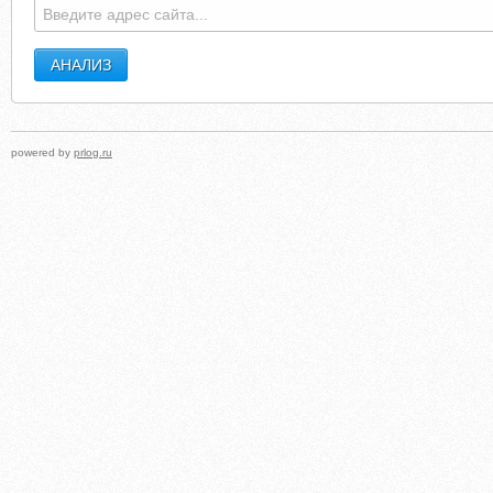
powered by
prlog.ru