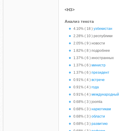
<H3>
Анализ текста
4.10% ( 18 )
узбекистан
2.28% ( 10 ) республики
2.05% ( 9 ) новости
1.82% ( 8 ) подробнее
1.37% ( 6 ) иностранных
1.37% ( 6 )
министр
1.37% ( 6 )
президент
0.91% ( 4 )
встрече
0.91% ( 4 )
года
0.91% ( 4 )
международный
0.68% ( 3 ) joomla
0.68% ( 3 )
наркотикам
0.68% ( 3 )
области
0.68% ( 3 )
развитию