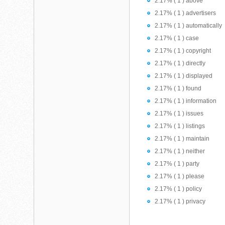
2.17% ( 1 ) above
2.17% ( 1 ) advertisers
2.17% ( 1 ) automatically
2.17% ( 1 ) case
2.17% ( 1 ) copyright
2.17% ( 1 ) directly
2.17% ( 1 ) displayed
2.17% ( 1 ) found
2.17% ( 1 ) information
2.17% ( 1 ) issues
2.17% ( 1 ) listings
2.17% ( 1 ) maintain
2.17% ( 1 ) neither
2.17% ( 1 ) party
2.17% ( 1 ) please
2.17% ( 1 ) policy
2.17% ( 1 ) privacy