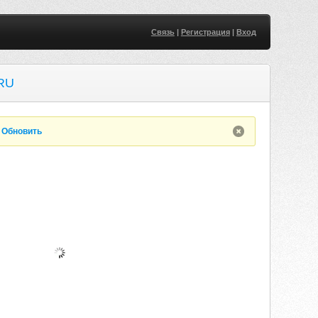
Связь
|
Регистрация
|
Вход
RU
.
Обновить