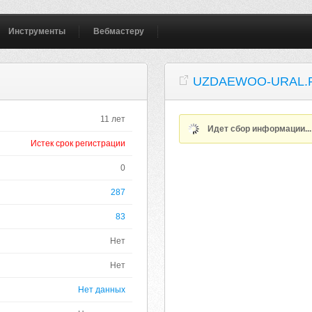
Инструменты
Вебмастеру
UZDAEWOO-URAL.
11 лет
Идет сбор информации..
Истек срок регистрации
0
287
83
Нет
Нет
Нет данных