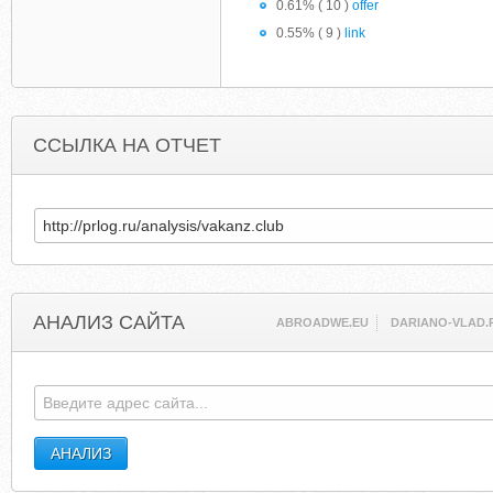
0.61% ( 10 )
offer
0.55% ( 9 )
link
ССЫЛКА НА ОТЧЕТ
АНАЛИЗ САЙТА
ABROADWE.EU
DARIANO-VLAD.