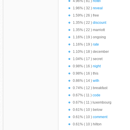
4.96% ( 81 )
hotel
1.96% ( 32 )
reveal
1.59% ( 26 ) free
1.35% ( 22 )
discount
1.35% ( 22 ) marriott
1.16% ( 19 ) ongoing
1.16% ( 19 )
rate
1.10% ( 18 ) december
1.04% ( 17 ) secret
0.98% ( 16 )
night
0.98% ( 16 ) this
0.86% ( 14 )
with
0.74% ( 12 ) breakfast
0.67% ( 11 )
code
0.67% ( 11 ) luxembourg
0.61% ( 10 ) below
0.61% ( 10 )
comment
0.61% ( 10 ) hilton