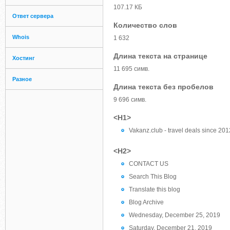
107.17 КБ
Ответ сервера
Количество слов
Whois
1 632
Длина текста на странице
Хостинг
11 695 симв.
Разное
Длина текста без пробелов
9 696 симв.
<H1>
Vakanz.club - travel deals since 201
<H2>
CONTACT US
Search This Blog
Translate this blog
Blog Archive
Wednesday, December 25, 2019
Saturday, December 21, 2019