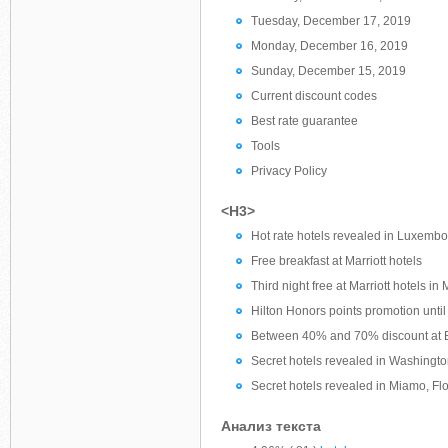
Tuesday, December 17, 2019
Monday, December 16, 2019
Sunday, December 15, 2019
Current discount codes
Best rate guarantee
Tools
Privacy Policy
<H3>
Hot rate hotels revealed in Luxemb
Free breakfast at Marriott hotels
Third night free at Marriott hotels in
Hilton Honors points promotion unti
Between 40% and 70% discount at B
Secret hotels revealed in Washingt
Secret hotels revealed in Miamo, F
Анализ текста