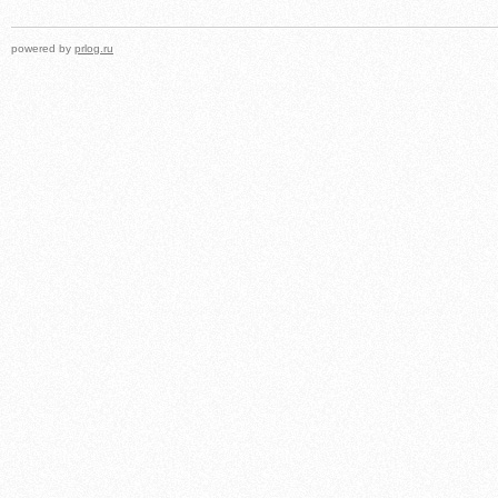
powered by
prlog.ru