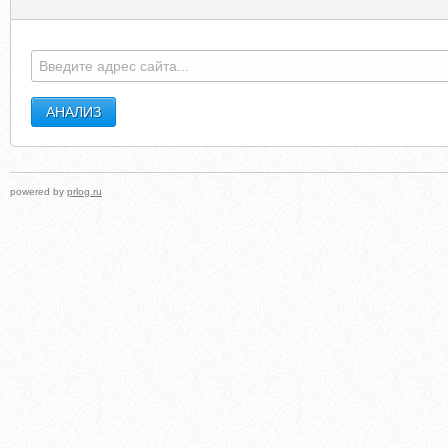
BLOGOVO-WOLF.BLOGSPOT.COM
COOKSEYCHIROPRACTI
powered by
prlog.ru