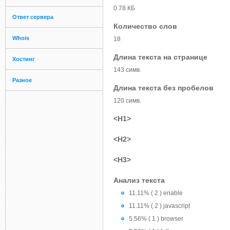
0.78 КБ
Ответ сервера
Количество слов
Whois
18
Длина текста на странице
Хостинг
143 симв.
Разное
Длина текста без пробелов
120 симв.
<H1>
<H2>
<H3>
Анализ текста
11.11% ( 2 ) enable
11.11% ( 2 ) javascript
5.56% ( 1 ) browser