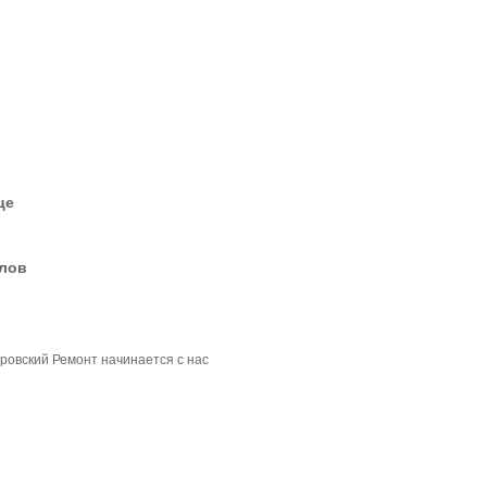
це
елов
ровский Ремонт начинается с нас