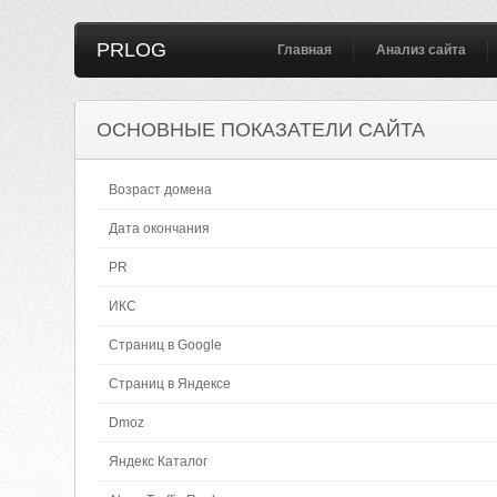
PRLOG
Главная
Анализ сайта
ОСНОВНЫЕ ПОКАЗАТЕЛИ САЙТА
Возраст домена
Дата окончания
PR
ИКС
Страниц в Google
Страниц в Яндексе
Dmoz
Яндекс Каталог