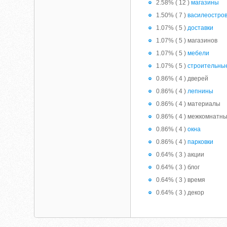
2.58% ( 12 )
магазины
1.50% ( 7 )
василеостро
1.07% ( 5 )
доставки
1.07% ( 5 ) магазинов
1.07% ( 5 )
мебели
1.07% ( 5 )
строительны
0.86% ( 4 ) дверей
0.86% ( 4 )
лепнины
0.86% ( 4 ) материалы
0.86% ( 4 ) межкомнатн
0.86% ( 4 )
окна
0.86% ( 4 )
парковки
0.64% ( 3 ) акции
0.64% ( 3 ) блог
0.64% ( 3 ) время
0.64% ( 3 ) декор