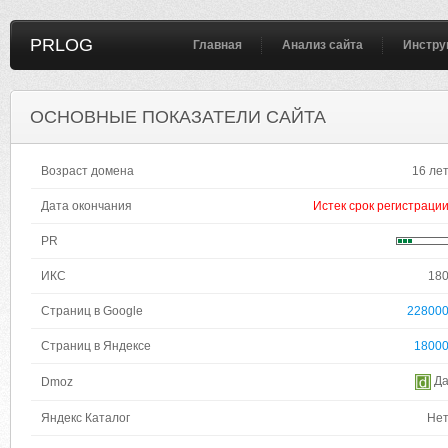
PRLOG
Главная
Анализ сайта
Инстру
ОСНОВНЫЕ ПОКАЗАТЕЛИ САЙТА
Возраст домена
16 ле
Дата окончания
Истек срок регистраци
PR
ИКС
18
Страниц в Google
22800
Страниц в Яндексе
1800
Д
Dmoz
Яндекс Каталог
Не