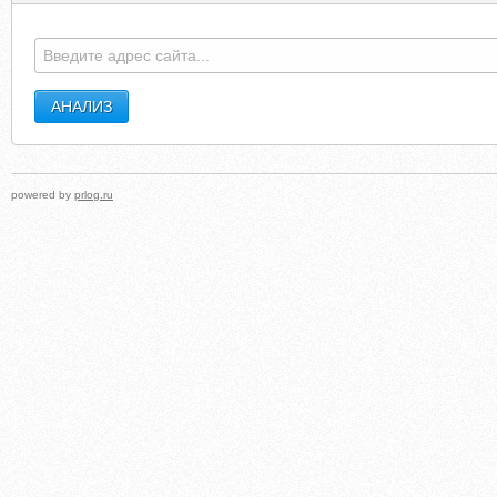
powered by
prlog.ru