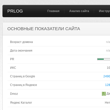
PRLOG
Главная
Анализ сайта
Инстру
ОСНОВНЫЕ ПОКАЗАТЕЛИ САЙТА
Возраст домена
n/
Дата окончания
n/
PR
ИКС
1
Страниц в Google
249
Страниц в Яндексе
12
Д
Dmoz
Яндекс Каталог
Не