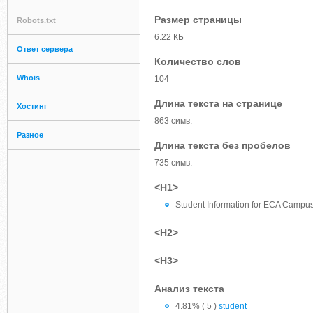
Размер страницы
Robots.txt
6.22 КБ
Ответ сервера
Количество слов
Whois
104
Длина текста на странице
Хостинг
863 симв.
Разное
Длина текста без пробелов
735 симв.
<H1>
Student Information for ECA Campu
<H2>
<H3>
Анализ текста
4.81% ( 5 )
student