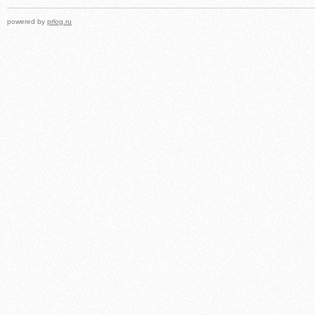
powered by
prlog.ru