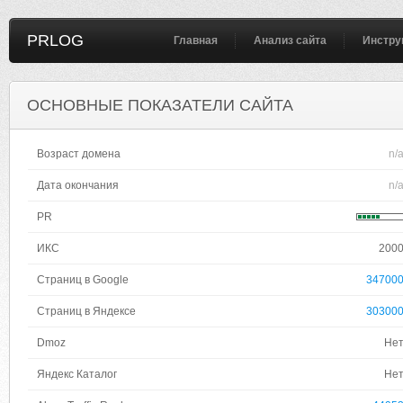
PRLOG
Главная
Анализ сайта
Инстру
ОСНОВНЫЕ ПОКАЗАТЕЛИ САЙТА
Возраст домена
n/
Дата окончания
n/
PR
ИКС
200
Страниц в Google
34700
Страниц в Яндексе
30300
Dmoz
Не
Яндекс Каталог
Не