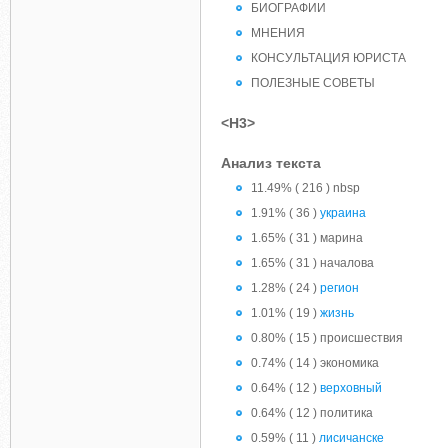
БИОГРАФИИ
МНЕНИЯ
КОНСУЛЬТАЦИЯ ЮРИСТА
ПОЛЕЗНЫЕ СОВЕТЫ
<H3>
Анализ текста
11.49% ( 216 ) nbsp
1.91% ( 36 )
украина
1.65% ( 31 ) марина
1.65% ( 31 ) началова
1.28% ( 24 )
регион
1.01% ( 19 )
жизнь
0.80% ( 15 ) происшествия
0.74% ( 14 ) экономика
0.64% ( 12 )
верховный
0.64% ( 12 ) политика
0.59% ( 11 )
лисичанске