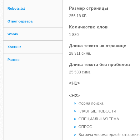
Размер страницы
Robots.txt
255.18 КБ
Ответ сервера
Количество слов
Whois
1 880
Длина текста на странице
Хостинг
28 311 симв.
Разное
Длина текста без пробелов
25 533 симв.
<H1>
<H2>
Форма поиска
ГЛАВНЫЕ НОВОСТИ
СПЕЦИАЛЬНАЯ ТЕМА
ОПРОС
Встреча «нормандской четверки»: