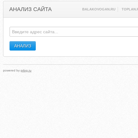
АНАЛИЗ САЙТА
BALAKOVOGAN.RU
TOPLAN.
powered by
prlog.ru