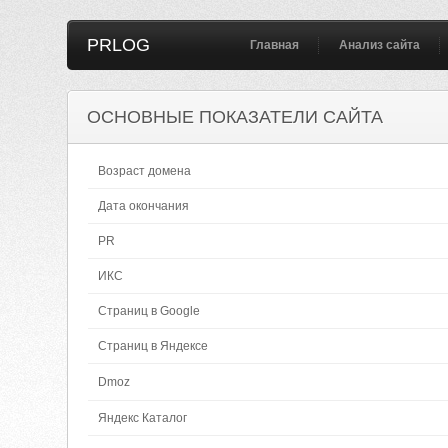
PRLOG
Главная
Анализ сайта
ОСНОВНЫЕ ПОКАЗАТЕЛИ САЙТА
Возраст домена
Дата окончания
PR
ИКС
Страниц в Google
Страниц в Яндексе
Dmoz
Яндекс Каталог