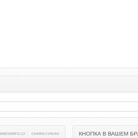
КНОПКА В ВАШЕМ БР
SINESSINFO.CZ
CHARIS.COM.RU