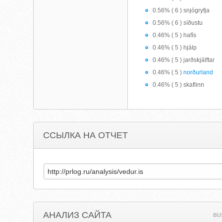
0.56% ( 6 ) snjógryfja
0.56% ( 6 ) síðustu
0.46% ( 5 ) hafís
0.46% ( 5 ) hjálp
0.46% ( 5 ) jarðskjálftar
0.46% ( 5 )
norðurland
0.46% ( 5 ) skaflinn
ССЫЛКА НА ОТЧЕТ
АНАЛИЗ САЙТА
BU