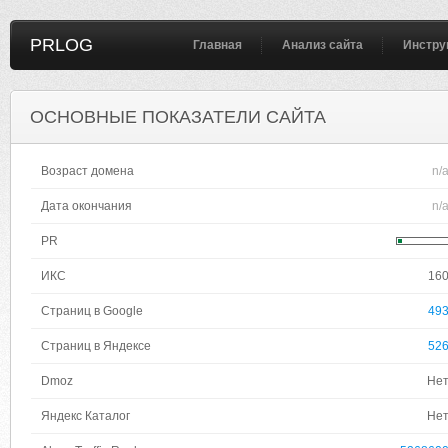
PRLOG
Главная
Анализ сайта
Инстру
ОСНОВНЫЕ ПОКАЗАТЕЛИ САЙТА
Возраст домена
n/
Дата окончания
n/
PR
ИКС
16
Страниц в Google
49
Страниц в Яндексе
52
Dmoz
Не
Яндекс Каталог
Не