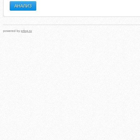
powered by
prlog.ru