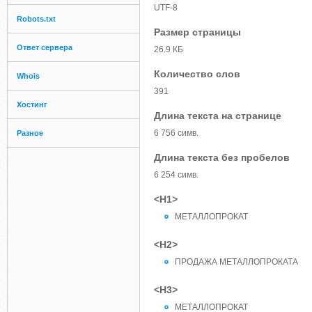
UTF-8
Robots.txt
Размер страницы
Ответ сервера
26.9 КБ
Количество слов
Whois
391
Хостинг
Длина текста на странице
6 756 симв.
Разное
Длина текста без пробелов
6 254 симв.
<H1>
МЕТАЛЛОПРОКАТ
<H2>
ПРОДАЖА МЕТАЛЛОПРОКАТА
<H3>
МЕТАЛЛОПРОКАТ