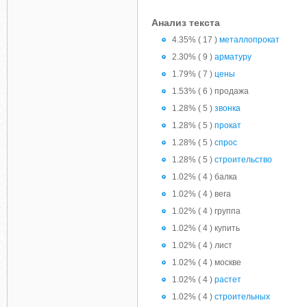
Анализ текста
4.35% ( 17 )
металлопрокат
2.30% ( 9 )
арматуру
1.79% ( 7 )
цены
1.53% ( 6 ) продажа
1.28% ( 5 )
звонка
1.28% ( 5 )
прокат
1.28% ( 5 )
спрос
1.28% ( 5 )
строительство
1.02% ( 4 ) балка
1.02% ( 4 ) вега
1.02% ( 4 ) группа
1.02% ( 4 ) купить
1.02% ( 4 ) лист
1.02% ( 4 ) москве
1.02% ( 4 )
растет
1.02% ( 4 )
строительных