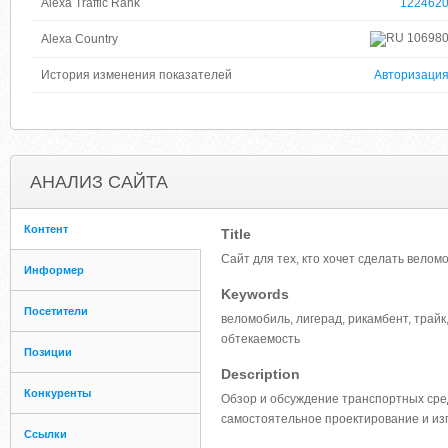
Alexa Traffic Rank
122462
10698
Alexa Country
История изменения показателей
Авторизаци
АНАЛИЗ САЙТА
Контент
Title
Сайт для тех, кто хочет сделать веломо
Информер
Keywords
Посетители
веломобиль, лигерад, рикамбент, трайк
обтекаемость
Позиции
Description
Конкуренты
Обзор и обсуждение транспортных средс
самостоятельное проектирование и из
Ссылки