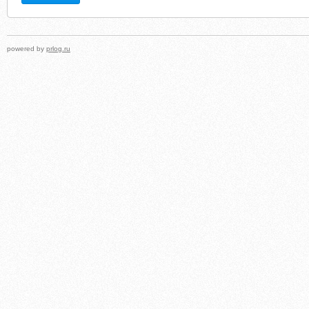
powered by
prlog.ru