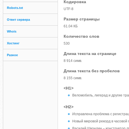
Кодировка
Robots.txt
UTF-8
Размер страницы
Ответ сервера
61.04 КБ
Whois
Количество слов
Хостинг
530
Длина текста на странице
Разное
8 914 симв.
Длина текста без пробелов
8 155 симв.
<H1>
Веломобиль, лигерад и другие тра
<H2>
Исправлена проблема с регистра
Новый мировой рекорд в часовой 
Василий Шкондин – конструктор л