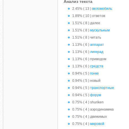
Анализ текста
2.45% ( 13 )
веломобиль
1.89% ( 10 ) ответов
1.51% ( 8 ) далее
1.51% ( 8 )
мускульным
1.51% ( 8 ) читать
1.13% ( 6 )
аппарат
1.13% ( 6 )
лигерад
1.13% ( 6 ) приводом
1.13% ( 6 )
средств
0.94% ( 5 )
гонке
0.94% ( 5 ) новый
0.94% ( 5 )
транспортные
0.94% ( 5 )
форум
0.75% ( 4 ) shuriken
0.75% ( 4 ) аэродинамика
0.75% ( 4 ) движимых
0.75% ( 4 )
мировой