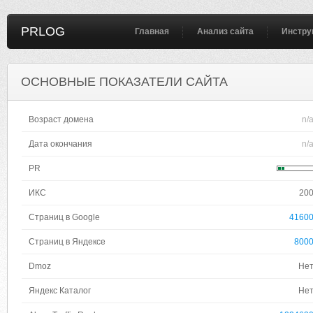
PRLOG
Главная
Анализ сайта
Инстру
ОСНОВНЫЕ ПОКАЗАТЕЛИ САЙТА
Возраст домена
n/
Дата окончания
n/
PR
ИКС
20
Страниц в Google
4160
Страниц в Яндексе
800
Dmoz
Не
Яндекс Каталог
Не