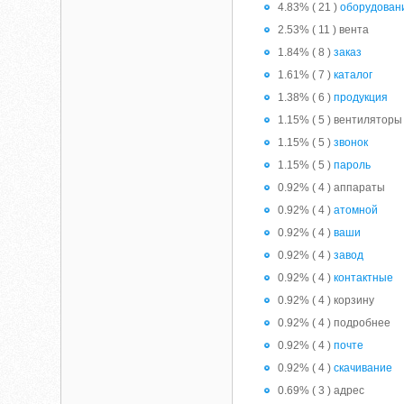
4.83% ( 21 )
оборудован
2.53% ( 11 ) вента
1.84% ( 8 )
заказ
1.61% ( 7 )
каталог
1.38% ( 6 )
продукция
1.15% ( 5 ) вентиляторы
1.15% ( 5 )
звонок
1.15% ( 5 )
пароль
0.92% ( 4 ) аппараты
0.92% ( 4 )
атомной
0.92% ( 4 )
ваши
0.92% ( 4 )
завод
0.92% ( 4 )
контактные
0.92% ( 4 ) корзину
0.92% ( 4 ) подробнее
0.92% ( 4 )
почте
0.92% ( 4 )
скачивание
0.69% ( 3 ) адрес