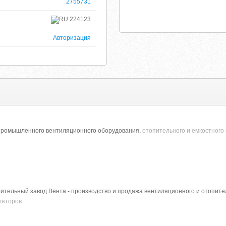
2755731
224123
Авторизация
 промышленного вентиляционного оборудования,
отопительного и емкостного
тельный завод Вента - производство и продажа вентиляционного и отопител
яторов.