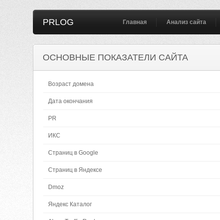
PRLOG
Главная
Анализ сайта
ОСНОВНЫЕ ПОКАЗАТЕЛИ САЙТА
Возраст домена
Дата окончания
PR
ИКС
Страниц в Google
Страниц в Яндексе
Dmoz
Яндекс Каталог