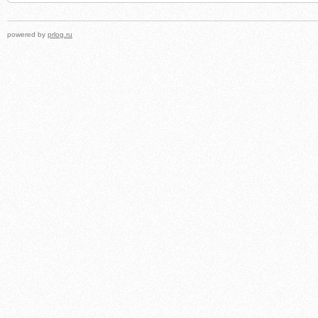
powered by
prlog.ru