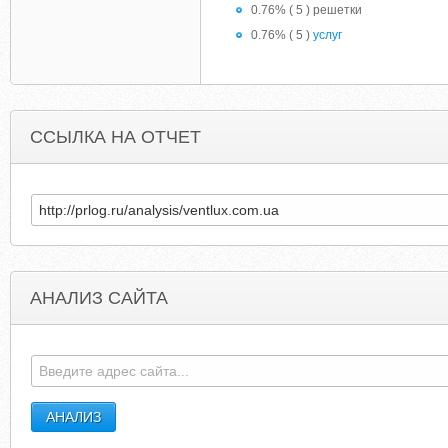
0.76% ( 5 ) решетки
0.76% ( 5 )
услуг
ССЫЛКА НА ОТЧЕТ
АНАЛИЗ САЙТА
MYGREATDANES.CO.UK
AMERICANENGINEERIN