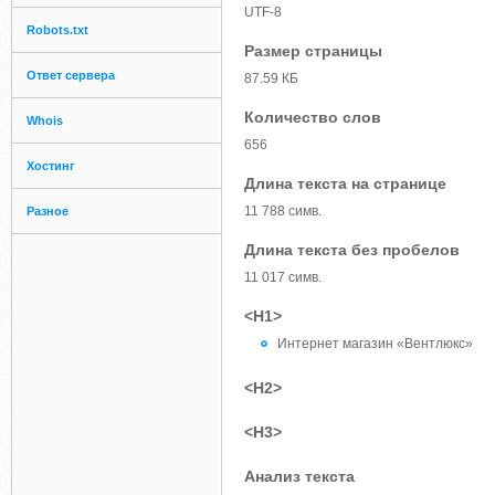
UTF-8
Robots.txt
Размер страницы
Ответ сервера
87.59 КБ
Количество слов
Whois
656
Хостинг
Длина текста на странице
11 788 симв.
Разное
Длина текста без пробелов
11 017 симв.
<H1>
Интернет магазин «Вентлюкс»
<H2>
<H3>
Анализ текста