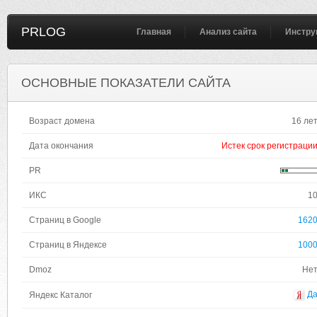
PRLOG
Главная
Анализ сайта
Инстру
ОСНОВНЫЕ ПОКАЗАТЕЛИ САЙТА
Возраст домена
16 ле
Дата окончания
Истек срок регистраци
PR
ИКС
1
Страниц в Google
162
Страниц в Яндексе
100
Dmoz
Не
Д
Яндекс Каталог