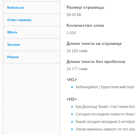
Размер страницы
Robots.txt
58.53 КБ
Ответ сервера
Количество слов
Whois
1 024
Длина текста на странице
Хостинг
16 103 симв.
Разное
Длина текста без пробелов
14 777 симв.
<H1>
AirNavigation | Туристический пор
<H2>
Как Дональд Трамп стал таким бо
Сегодня последние новости Анаста
Какой сегодня праздник 3 октября
Типаж мужчины зависит от его зна