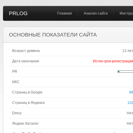
PRLOG
Главная
Анализ сайта
Инстру
ОСНОВНЫЕ ПОКАЗАТЕЛИ САЙТА
Возраст домена
13 ле
Дата окончания
Истек срок регистраци
PR
ИКС
Страниц в Google
9
Страниц в Яндексе
11
Dmoz
Не
Яндекс Каталог
Не