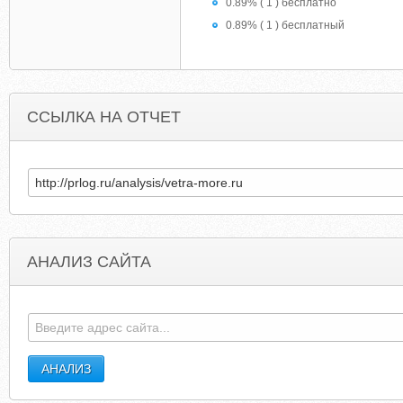
0.89% ( 1 ) бесплатно
0.89% ( 1 ) бесплатный
ССЫЛКА НА ОТЧЕТ
АНАЛИЗ САЙТА
TXCUSTOMTRAILERS.COM
JHDVBVW.BR0S