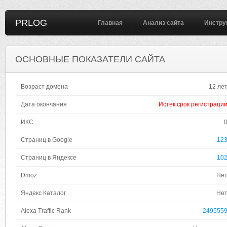
PRLOG
Главная
Анализ сайта
Инстру
ОСНОВНЫЕ ПОКАЗАТЕЛИ САЙТА
Возраст домена
12 ле
Дата окончания
Истек срок регистраци
ИКС
Страниц в Google
12
Страниц в Яндексе
10
Dmoz
Не
Яндекс Каталог
Не
Alexa Traffic Rank
249555