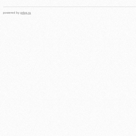
powered by
prlog.ru