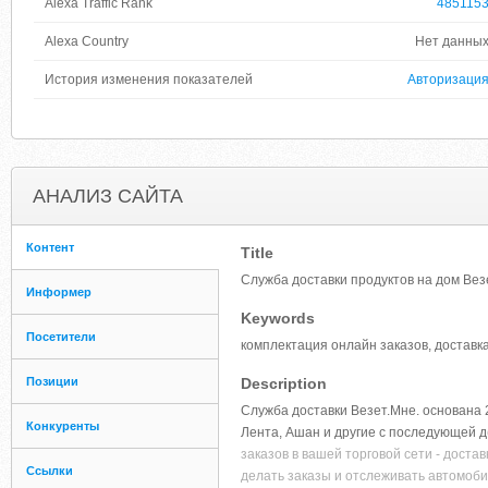
Alexa Traffic Rank
485115
Alexa Country
Нет данны
История изменения показателей
Авторизаци
АНАЛИЗ САЙТА
Контент
Title
Служба доставки продуктов на дом Вез
Информер
Keywords
Посетители
комплектация онлайн заказов, доставка
Позиции
Description
Служба доставки Везет.Мне. основана 
Конкуренты
Лента, Ашан и другие с последующей д
заказов в вашей торговой сети - доста
Ссылки
делать заказы и отслеживать автомобил