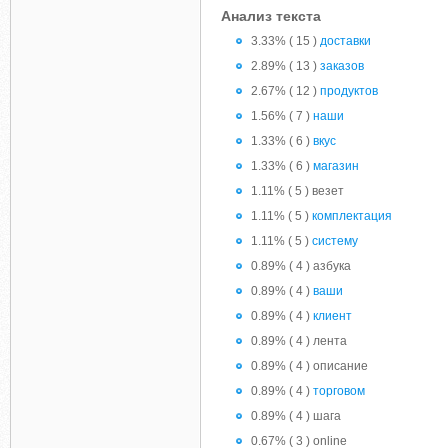
Анализ текста
3.33% ( 15 )
доставки
2.89% ( 13 )
заказов
2.67% ( 12 )
продуктов
1.56% ( 7 )
наши
1.33% ( 6 )
вкус
1.33% ( 6 )
магазин
1.11% ( 5 ) везет
1.11% ( 5 )
комплектация
1.11% ( 5 )
систему
0.89% ( 4 ) азбука
0.89% ( 4 )
ваши
0.89% ( 4 )
клиент
0.89% ( 4 ) лента
0.89% ( 4 ) описание
0.89% ( 4 )
торговом
0.89% ( 4 ) шага
0.67% ( 3 ) online