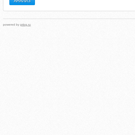
powered by
prlog.ru