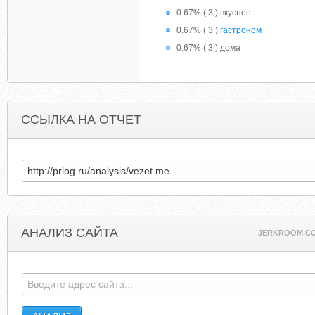
0.67% ( 3 ) вкуснее
0.67% ( 3 )
гастроном
0.67% ( 3 ) дома
ССЫЛКА НА ОТЧЕТ
АНАЛИЗ САЙТА
JERKROOM.C