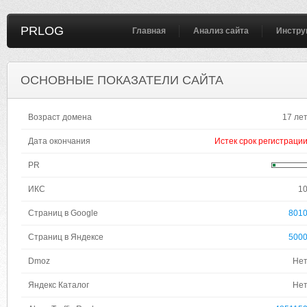
PRLOG
Главная
Анализ сайта
Инстру
ОСНОВНЫЕ ПОКАЗАТЕЛИ САЙТА
Возраст домена
17 ле
Дата окончания
Истек срок регистраци
PR
ИКС
1
Страниц в Google
801
Страниц в Яндексе
500
Dmoz
Не
Яндекс Каталог
Не