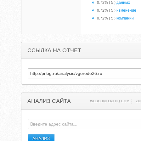
0.72% ( 5 )
данных
0.72% ( 5 )
изменение
0.72% ( 5 )
компании
ССЫЛКА НА ОТЧЕТ
АНАЛИЗ САЙТА
WEBCONTENTHQ.COM
ZU