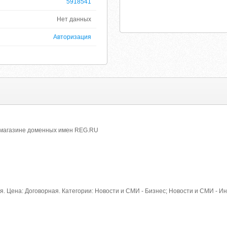
5918541
Нет данных
Авторизация
в магазине доменных имен REG.RU
я. Цена: Договорная. Категории: Новости и СМИ - Бизнес; Новости и СМИ - 