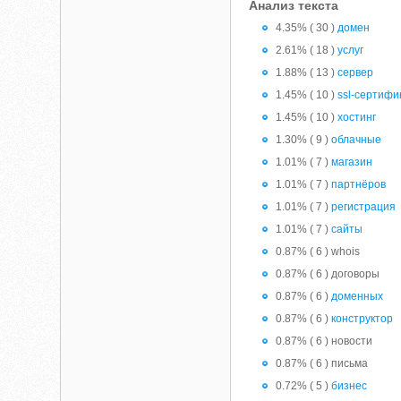
Анализ текста
4.35% ( 30 )
домен
2.61% ( 18 )
услуг
1.88% ( 13 )
сервер
1.45% ( 10 )
ssl-сертифи
1.45% ( 10 )
хостинг
1.30% ( 9 )
облачные
1.01% ( 7 )
магазин
1.01% ( 7 )
партнёров
1.01% ( 7 )
регистрация
1.01% ( 7 )
сайты
0.87% ( 6 ) whois
0.87% ( 6 ) договоры
0.87% ( 6 )
доменных
0.87% ( 6 )
конструктор
0.87% ( 6 ) новости
0.87% ( 6 ) письма
0.72% ( 5 )
бизнес