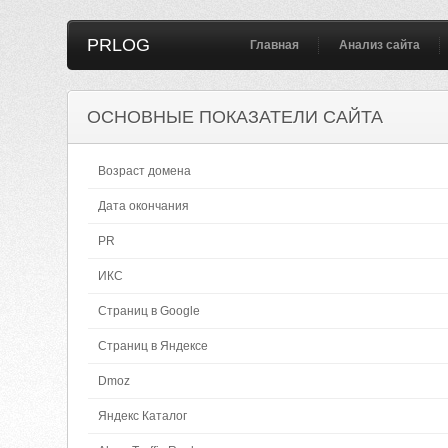
PRLOG
Главная
Анализ сайта
ОСНОВНЫЕ ПОКАЗАТЕЛИ САЙТА
Возраст домена
Дата окончания
PR
ИКС
Страниц в Google
Страниц в Яндексе
Dmoz
Яндекс Каталог