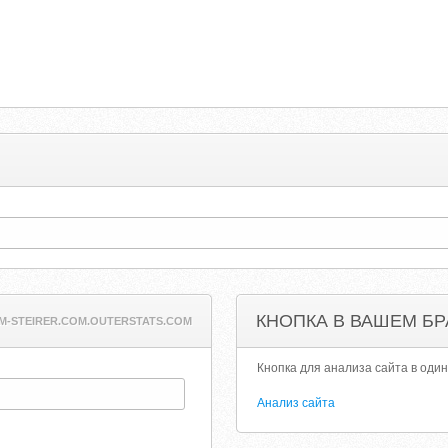
КНОПКА В ВАШЕМ БР
M-STEIRER.COM.OUTERSTATS.COM
Кнопка для анализа сайта в один
Анализ сайта