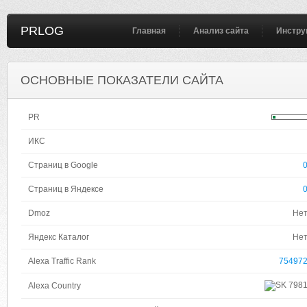
PRLOG
Главная
Анализ сайта
Инстру
ОСНОВНЫЕ ПОКАЗАТЕЛИ САЙТА
PR
ИКС
Страниц в Google
Страниц в Яндексе
Dmoz
Не
Яндекс Каталог
Не
Alexa Traffic Rank
75497
798
Alexa Country