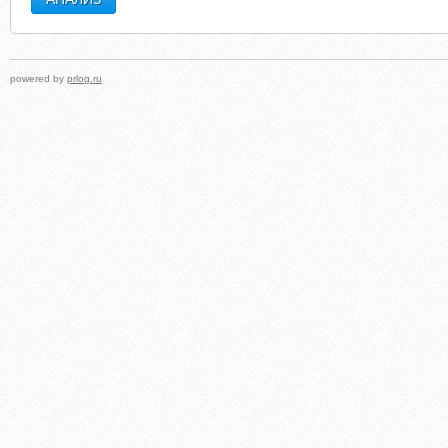
powered by
prlog.ru