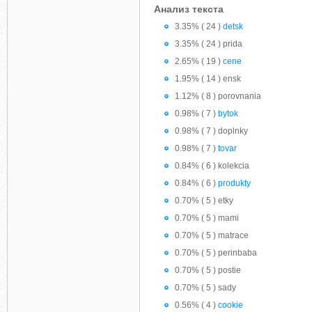
Анализ текста
3.35% ( 24 )
detsk
3.35% ( 24 ) prida
2.65% ( 19 )
cene
1.95% ( 14 ) ensk
1.12% ( 8 ) porovnania
0.98% ( 7 )
bytok
0.98% ( 7 ) doplnky
0.98% ( 7 )
tovar
0.84% ( 6 ) kolekcia
0.84% ( 6 )
produkty
0.70% ( 5 ) etky
0.70% ( 5 ) mami
0.70% ( 5 ) matrace
0.70% ( 5 ) perinbaba
0.70% ( 5 ) postie
0.70% ( 5 ) sady
0.56% ( 4 )
cookie