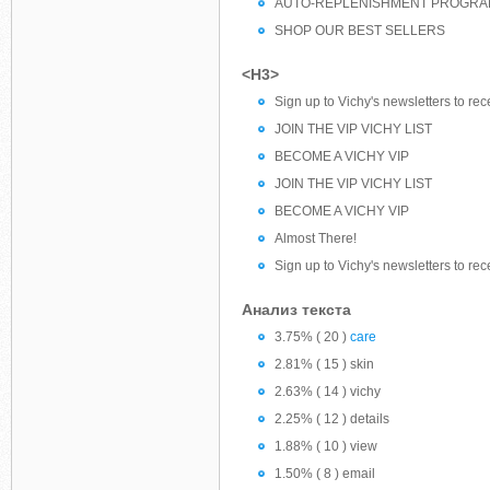
AUTO-REPLENISHMENT PROGR
SHOP OUR BEST SELLERS
<H3>
Sign up to Vichy's newsletters to rec
JOIN THE VIP VICHY LIST
BECOME A VICHY VIP
JOIN THE VIP VICHY LIST
BECOME A VICHY VIP
Almost There!
Sign up to Vichy's newsletters to rec
Анализ текста
3.75% ( 20 )
care
2.81% ( 15 ) skin
2.63% ( 14 ) vichy
2.25% ( 12 ) details
1.88% ( 10 ) view
1.50% ( 8 ) email