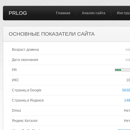
PRLOG
Главная
Анализ сайта
Инстру
ОСНОВНЫЕ ПОКАЗАТЕЛИ САЙТА
Возраст домена
n/
Дата окончания
n/
PR
ИКС
1
Страниц в Google
563
Страниц в Яндексе
14
Dmoz
Не
Яндекс Каталог
Не