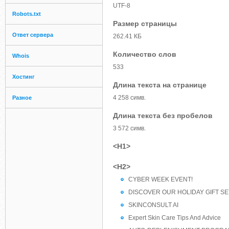
UTF-8
Robots.txt
Размер страницы
Ответ сервера
262.41 КБ
Количество слов
Whois
533
Хостинг
Длина текста на странице
4 258 симв.
Разное
Длина текста без пробелов
3 572 симв.
<H1>
<H2>
CYBER WEEK EVENT!
DISCOVER OUR HOLIDAY GIFT SE
SKINCONSULT AI
Expert Skin Care Tips And Advice