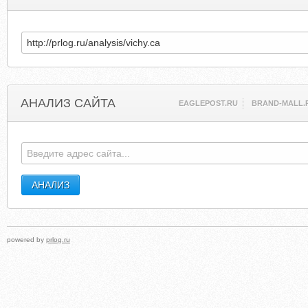
АНАЛИЗ САЙТА
EAGLEPOST.RU
BRAND-MALL.
powered by
prlog.ru