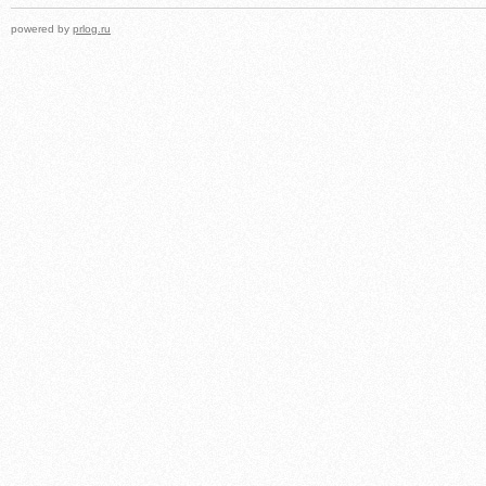
powered by
prlog.ru