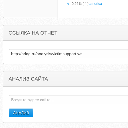
0.26% ( 4 )
america
ССЫЛКА НА ОТЧЕТ
АНАЛИЗ САЙТА
PLACESINISTANBUL.COM
CULTUREROOMS.COM.WHOISBUCKE