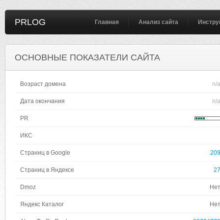
PRLOG
Главная
Анализ сайта
Инстру
ОСНОВНЫЕ ПОКАЗАТЕЛИ САЙТА
Возраст домена
n/
Дата окончания
n/
PR
ИКС
Страниц в Google
20
Страниц в Яндексе
2
Dmoz
Не
Яндекс Каталог
Не