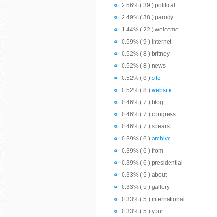
2.56% ( 39 ) political
2.49% ( 38 ) parody
1.44% ( 22 ) welcome
0.59% ( 9 ) internet
0.52% ( 8 ) britney
0.52% ( 8 ) news
0.52% ( 8 )
site
0.52% ( 8 )
website
0.46% ( 7 ) blog
0.46% ( 7 ) congress
0.46% ( 7 ) spears
0.39% ( 6 )
archive
0.39% ( 6 ) from
0.39% ( 6 ) presidential
0.33% ( 5 ) about
0.33% ( 5 ) gallery
0.33% ( 5 ) international
0.33% ( 5 ) your