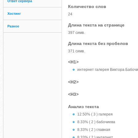
Ответ сервера
Количество слов
Хостинг
24
Длина текста на странице
Разное
397 симв.
Длина текста без пробелов
371 симв.
<H1>
интернет галерея Виктора Бабоч
<H2>
<H3>
Анализ текста
12.50% ( 3 ) галерея
8.33% ( 2 ) бабочиева
8.33% ( 2 ) главная
8.33% ( 2 ) интернет