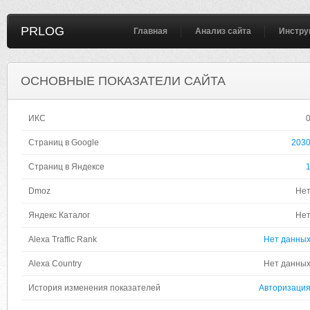
PRLOG
Главная
Анализ сайта
Инстру
ОСНОВНЫЕ ПОКАЗАТЕЛИ САЙТА
ИКС
Страниц в Google
203
Страниц в Яндексе
Dmoz
Не
Яндекс Каталог
Не
Alexa Traffic Rank
Нет данны
Alexa Country
Нет данны
История изменения показателей
Авторизаци