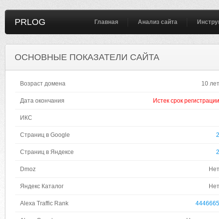
PRLOG
Главная
Анализ сайта
Инстру
ОСНОВНЫЕ ПОКАЗАТЕЛИ САЙТА
Возраст домена
10 ле
Дата окончания
Истек срок регистраци
ИКС
Страниц в Google
Страниц в Яндексе
Dmoz
Не
Яндекс Каталог
Не
Alexa Traffic Rank
444666