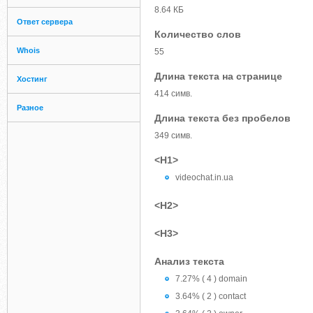
8.64 КБ
Ответ сервера
Количество слов
Whois
55
Длина текста на странице
Хостинг
414 симв.
Разное
Длина текста без пробелов
349 симв.
<H1>
videochat.in.ua
<H2>
<H3>
Анализ текста
7.27% ( 4 ) domain
3.64% ( 2 ) contact