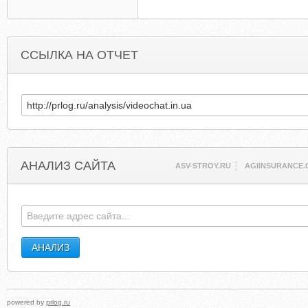
ССЫЛКА НА ОТЧЕТ
АНАЛИЗ САЙТА
ASV-STROY.RU
AGIINSURANCE.
powered by
prlog.ru