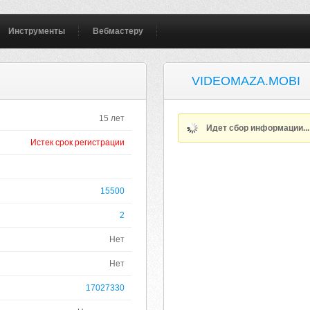
Инструменты
Вебмастеру
VIDEOMAZA.MOBI
15 лет
Идет сбор информации..
Истек срок регистрации
15500
2
Нет
Нет
17027330