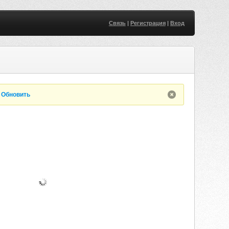
Связь
|
Регистрация
|
Вход
.
Обновить