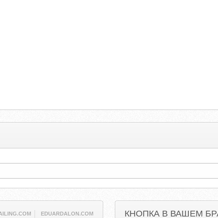
КНОПКА В ВАШЕМ БР
AILING.COM
EDUARDALON.COM