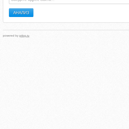
powered by
prlog.ru