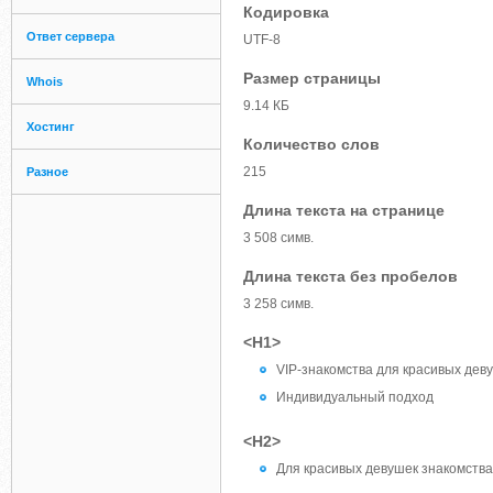
Кодировка
Ответ сервера
UTF-8
Размер страницы
Whois
9.14 КБ
Хостинг
Количество слов
215
Разное
Длина текста на странице
3 508 симв.
Длина текста без пробелов
3 258 симв.
<H1>
VIP-знакомства для красивых деву
Индивидуальный подход
<H2>
Для красивых девушек знакомства