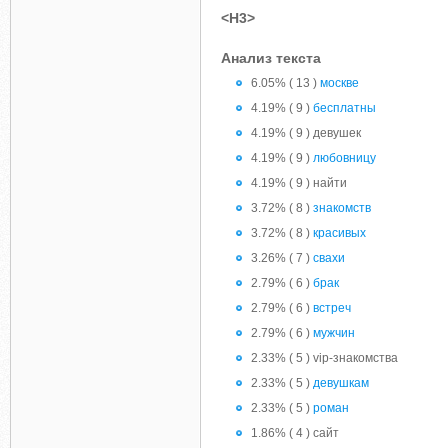
<H3>
Анализ текста
6.05% ( 13 )
москве
4.19% ( 9 )
бесплатны
4.19% ( 9 ) девушек
4.19% ( 9 )
любовницу
4.19% ( 9 ) найти
3.72% ( 8 )
знакомств
3.72% ( 8 )
красивых
3.26% ( 7 )
свахи
2.79% ( 6 )
брак
2.79% ( 6 )
встреч
2.79% ( 6 )
мужчин
2.33% ( 5 ) vip-знакомства
2.33% ( 5 )
девушкам
2.33% ( 5 )
роман
1.86% ( 4 ) сайт