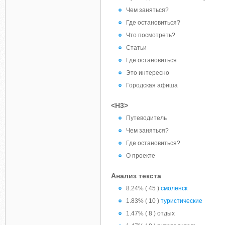
Чем заняться?
Где остановиться?
Что посмотреть?
Статьи
Где остановиться
Это интересно
Городская афиша
<H3>
Путеводитель
Чем заняться?
Где остановиться?
О проекте
Анализ текста
8.24% ( 45 )
смоленск
1.83% ( 10 )
туристические
1.47% ( 8 ) отдых