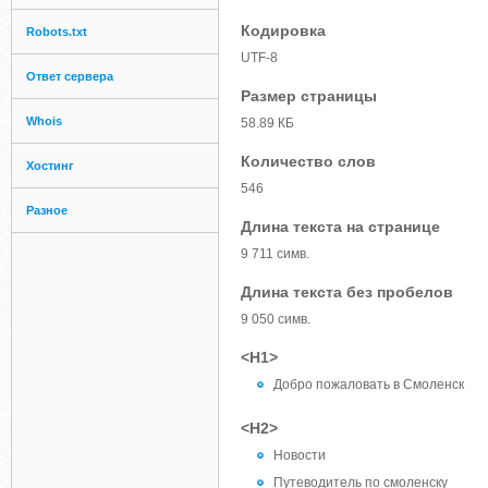
Кодировка
Robots.txt
UTF-8
Ответ сервера
Размер страницы
Whois
58.89 КБ
Количество слов
Хостинг
546
Разное
Длина текста на странице
9 711 симв.
Длина текста без пробелов
9 050 симв.
<H1>
Добро пожаловать в Смоленск
<H2>
Новости
Путеводитель по смоленску