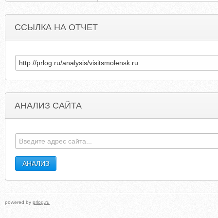
ССЫЛКА НА ОТЧЕТ
АНАЛИЗ САЙТА
NOVIE-UCHETKI.RU
MELMINDA.BLOGSPO
powered by
prlog.ru