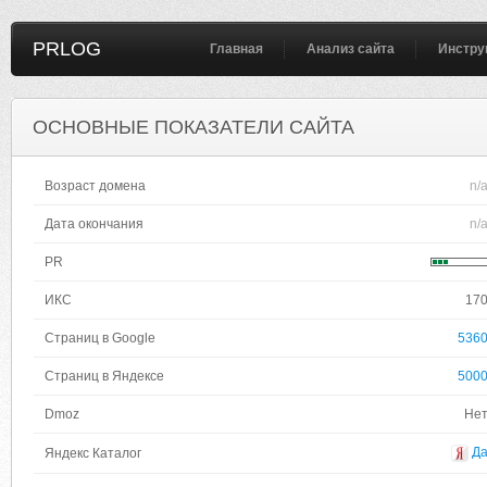
PRLOG
Главная
Анализ сайта
Инстру
ОСНОВНЫЕ ПОКАЗАТЕЛИ САЙТА
Возраст домена
n/
Дата окончания
n/
PR
ИКС
17
Страниц в Google
536
Страниц в Яндексе
500
Dmoz
Не
Д
Яндекс Каталог