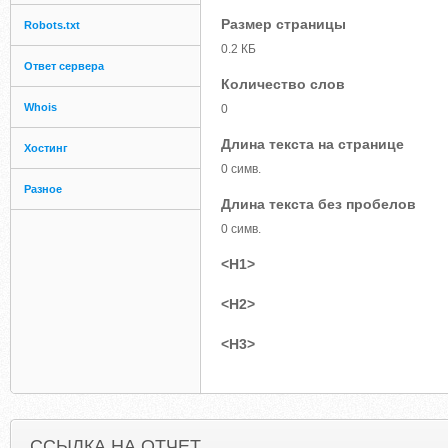
Размер страницы
Robots.txt
0.2 КБ
Ответ сервера
Количество слов
Whois
0
Длина текста на странице
Хостинг
0 симв.
Разное
Длина текста без пробелов
0 симв.
<H1>
<H2>
<H3>
ССЫЛКА НА ОТЧЕТ