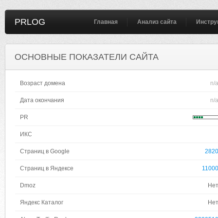
PRLOG
Главная
Анализ сайта
Инстру
ОСНОВНЫЕ ПОКАЗАТЕЛИ САЙТА
Возраст домена
n/
Дата окончания
n/
PR
ИКС
Страниц в Google
282
Страниц в Яндексе
1100
Dmoz
Не
Яндекс Каталог
Не