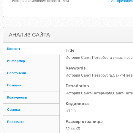
История изменения показателей
Авторизаци
АНАЛИЗ САЙТА
Контент
Title
История Санкт Петербурга улицы про
Информер
Keywords
Посетители
История Санкт Петербурга,Санкт-Пете
Позиции
Description
История Санкт-Петербурга,Санкт-Пете
Конкуренты
Кодировка
Ссылки
UTF-8
Размер страницы
Robots.txt
32.44 КБ