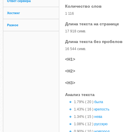
Ответ сервера
Количество слов
Хостинг
1 116
Длина текста на странице
Разное
17 918 симв.
Длина текста без пробелов
16 544 симв.
<H1>
<H2>
<H3>
Анализ текста
1.79% ( 20 )
была
1.43% ( 16 )
крепость
1.34% ( 15 )
нева
1.08% ( 12 )
русскую
0.90% ( 10 )
новгород