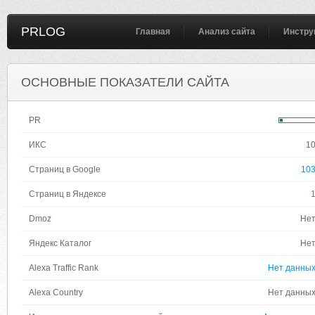
PRLOG
Главная
Анализ сайта
Инстру
ОСНОВНЫЕ ПОКАЗАТЕЛИ САЙТА
PR
ИКС
1
Страниц в Google
10
Страниц в Яндексе
Dmoz
Не
Яндекс Каталог
Не
Alexa Traffic Rank
Нет данны
Alexa Country
Нет данны