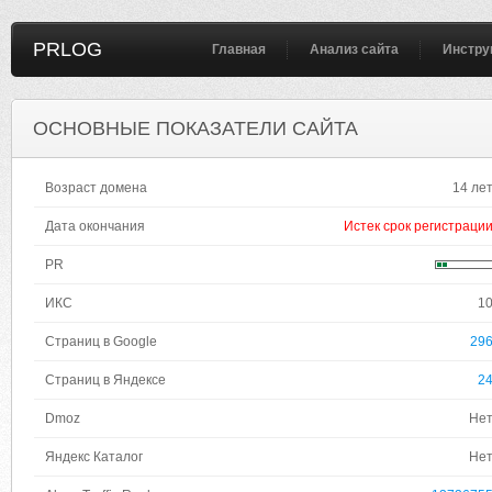
PRLOG
Главная
Анализ сайта
Инстру
ОСНОВНЫЕ ПОКАЗАТЕЛИ САЙТА
Возраст домена
14 ле
Дата окончания
Истек срок регистраци
PR
ИКС
1
Страниц в Google
29
Страниц в Яндексе
2
Dmoz
Не
Яндекс Каталог
Не