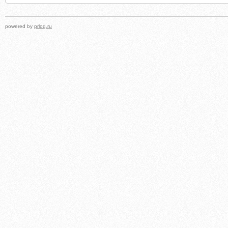
powered by
prlog.ru