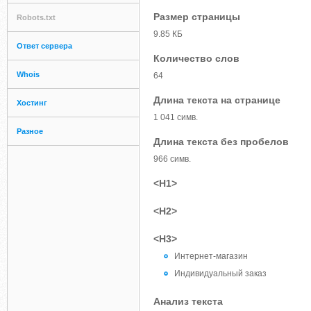
Размер страницы
Robots.txt
9.85 КБ
Ответ сервера
Количество слов
Whois
64
Длина текста на странице
Хостинг
1 041 симв.
Разное
Длина текста без пробелов
966 симв.
<H1>
<H2>
<H3>
Интернет-магазин
Индивидуальный заказ
Анализ текста