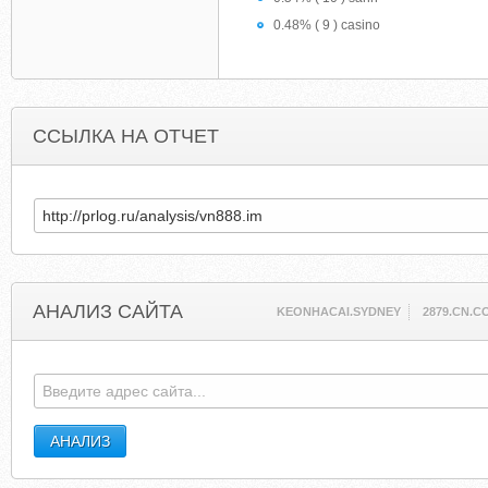
0.48% ( 9 ) casino
ССЫЛКА НА ОТЧЕТ
АНАЛИЗ САЙТА
KEONHACAI.SYDNEY
2879.CN.C